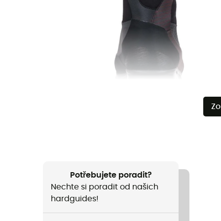
Zo
Potřebujete poradit?
Nechte si poradit od našich
hardguides!