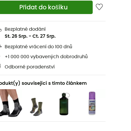
Přidat do košíku
Bezplatné dodání
St. 26 Srp.
-
Ct. 27 Srp.
Bezplatné vrácení do 100 dnů
+1 000 000 vybavených dobrodruhů
Odborné poradenství
odukt(y) související s tímto článkem