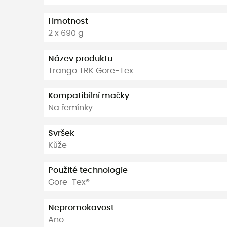
Hmotnost
2 x 690 g
Název produktu
Trango TRK Gore-Tex
Kompatibilní mačky
Na řemínky
Svršek
Kůže
Použité technologie
Gore-Tex®
Nepromokavost
Ano