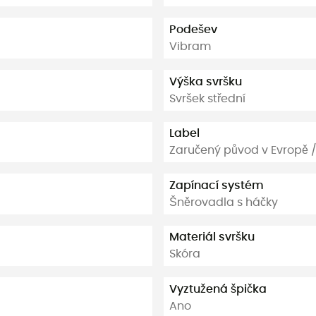
Podešev
Vibram
Výška svršku
Svršek střední
Label
Zaručený původ v Evropě 
Zapínací systém
Šněrovadla s háčky
Materiál svršku
Skóra
Vyztužená špička
Ano