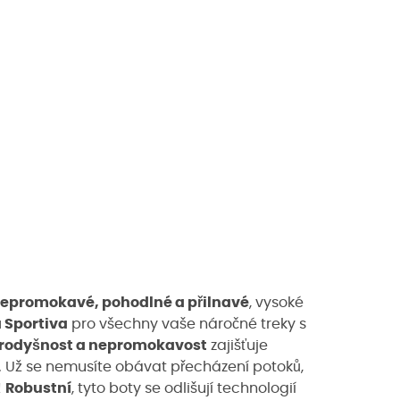
epromokavé, pohodlné a přilnavé
, vysoké
 Sportiva
pro všechny vaše náročné treky s
rodyšnost a nepromokavost
zajišťuje
.
Už se nemusíte obávat přecházení potoků,
!
Robustní
, tyto boty se odlišují technologií