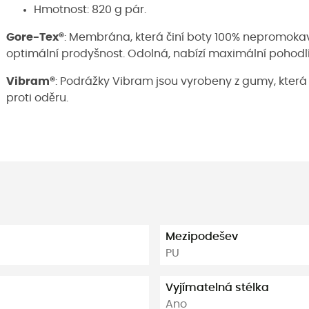
Hmotnost: 820 g pár.
Gore-Tex®
: Membrána, která činí boty 100% nepromoka
optimální prodyšnost. Odolná, nabízí maximální pohodl
Vibram®
: Podrážky Vibram jsou vyrobeny z gumy, která 
proti oděru.
Mezipodešev
PU
Vyjímatelná stélka
Ano