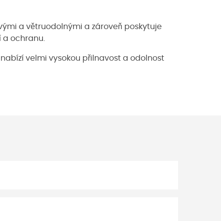
vými a větruodolnými a zároveň poskytuje
í a ochranu.
nabízí velmi vysokou přilnavost a odolnost