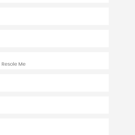
/ Resole Me