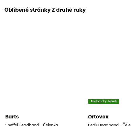
Oblíbené stránky Z druhé ruky
Ekologicky šetrné
Barts
Ortovox
Sneffel Headband - Čelenka
Peak Headband - Čele