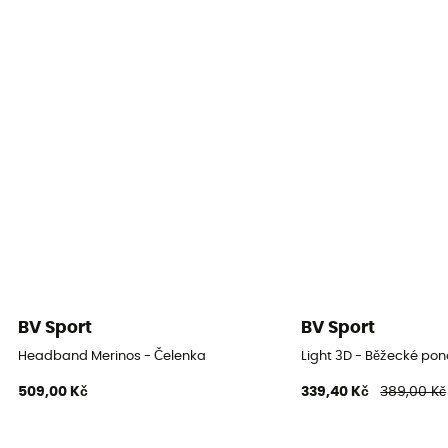
BV Sport
BV Sport
Headband Merinos - Čelenka
Light 3D - Běžecké po
509,00 Kč
339,40 Kč
389,00 Kč