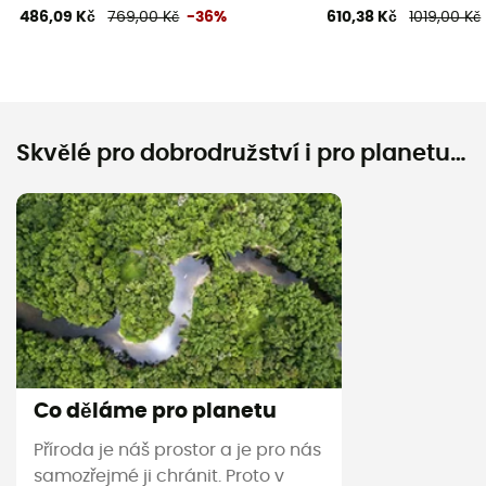
486,09 Kč
769,00 Kč
-36%
610,38 Kč
1019,00 Kč
Skvělé pro dobrodružství i pro planetu…
Co děláme pro planetu
Příroda je náš prostor a je pro nás
samozřejmé ji chránit. Proto v