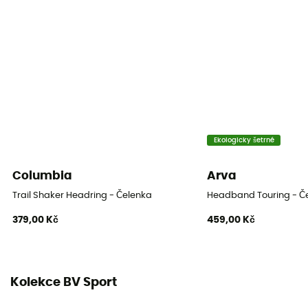
Ekologicky šetrné
Columbia
Arva
Trail Shaker Headring - Čelenka
Headband Touring - Č
379,00 Kč
459,00 Kč
Kolekce BV Sport