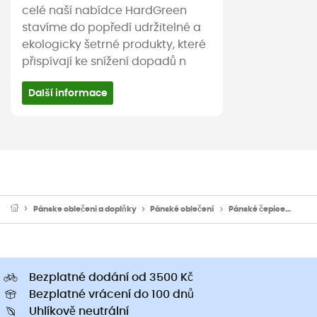
celé naší nabídce HardGreen
stavíme do popředí udržitelné a
ekologicky šetrné produkty, které
přispívají ke snížení dopadů n
Další informace
Pánske oblečeni a doplňky
Pánské oblečení
Pánské čepice
Páns
Bezplatné dodání od 3500 Kč
Bezplatné vrácení do 100 dnů
Uhlíkově neutrální