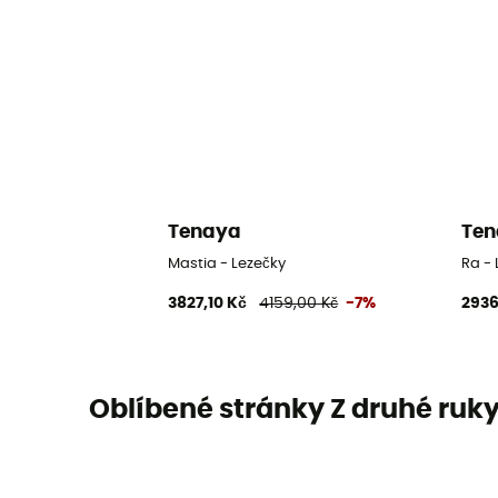
Tenaya
Te
Mastia - Lezečky
Ra -
3827,10 Kč
4159,00 Kč
-7%
2936
Oblíbené stránky Z druhé ruk