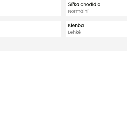
Šířka chodidla
Normální
Klenba
Lehké