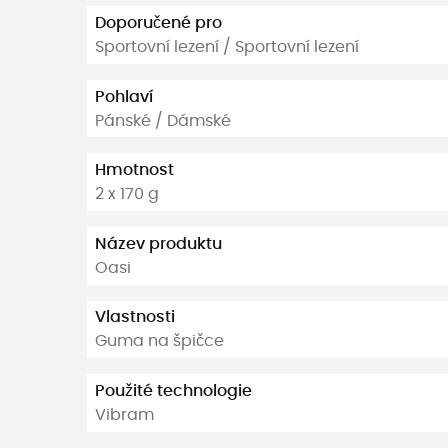
Doporučené pro
Sportovní lezení / Sportovní lezení
Pohlaví
Pánské / Dámské
Hmotnost
2 x 170 g
Název produktu
Oasi
Vlastnosti
Guma na špičce
Použité technologie
Vibram