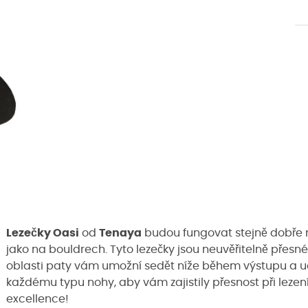
Lezečky Oasi
od
Tenaya
budou fungovat stejně dobře n
jako na bouldrech. Tyto lezečky jsou neuvěřitelně přesn
oblasti paty vám umožní sedět níže během výstupu a udr
každému typu nohy, aby vám zajistily přesnost při lezení
excellence!