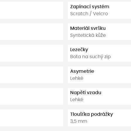
Zapínací systém
Scratch / Velcro
Materiál svršku
Syntetická kůže
Lezečky
Bota na suchý zip
Asymetrie
Lehké
Napětí vzadu
Lehké
Tloušťka podrážky
3,5 mm