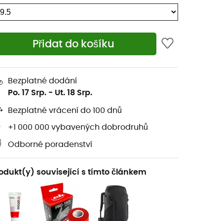
Přidat do košíku
Bezplatné dodání
Po. 17 Srp.
-
Ut. 18 Srp.
Bezplatné vrácení do 100 dnů
+1 000 000 vybavených dobrodruhů
Odborné poradenství
odukt(y) související s tímto článkem