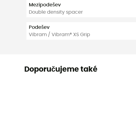
Mezipodešev
Double density spacer
Podešev
Vibram / Vibram® XS Grip
Doporučujeme také