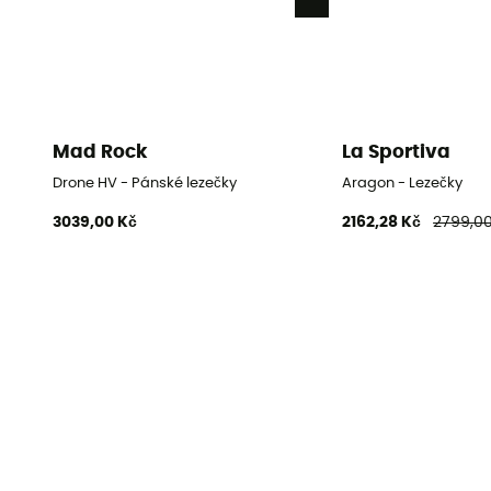
Mad Rock
La Sportiva
Drone HV - Pánské lezečky
Aragon - Lezečky
3039,00 Kč
2162,28 Kč
2799,00