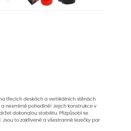
a třecích deskách a vertikálních stěnách
é a nesmírně pohodlné! Jejich konstrukce v
žet dokonalou stabilitu. Přizpůsobí se
. Jsou to zakřivené a všestranné lezečky par