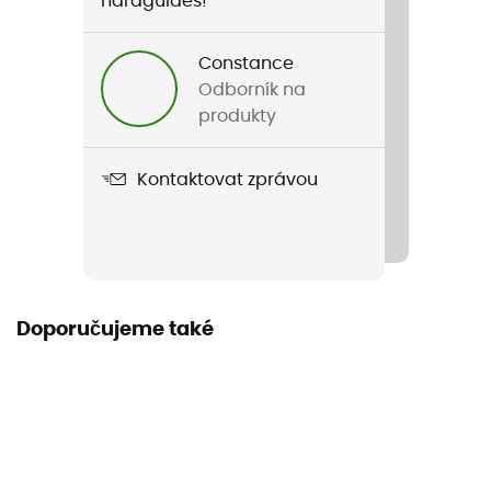
hardguides!
Constance
Odborník na
produkty
Kontaktovat zprávou
Doporučujeme také