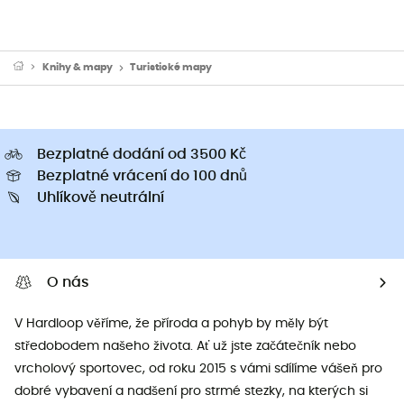
Knihy & mapy
Turistické mapy
Bezplatné dodání od 3500 Kč
Bezplatné vrácení do 100 dnů
Uhlíkově neutrální
O nás
V Hardloop věříme, že příroda a pohyb by měly být
středobodem našeho života. Ať už jste začátečník nebo
vrcholový sportovec, od roku 2015 s vámi sdílíme vášeň pro
dobré vybavení a nadšení pro strmé stezky, na kterých si