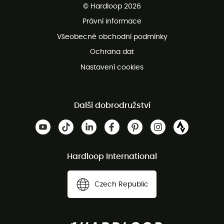
© Hardloop 2026
Bezplatné vrácení do 100 dnů
Právní informace
Bezplatná zákaznická služba
Všeobecné obchodní podmínky
Ochrana dat
Nastavení cookies
Další dobrodružství
Hardloop International
Czech Republic