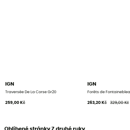
IGN
IGN
Traversée De La Corse Gr20
Forêts de Fontaineblea
259,00 Kč
263,20 Kč
329,00 Kč
Oblíbené stránky Z druhé ruky