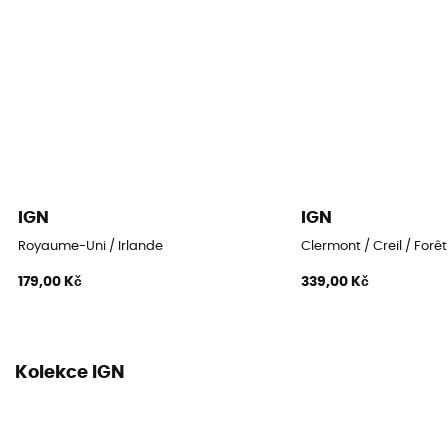
IGN
IGN
Royaume-Uni / Irlande
Clermont / Creil / Forê
179,00 Kč
339,00 Kč
Kolekce IGN