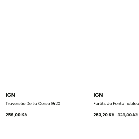
IGN
IGN
Traversée De La Corse Gr20
Forêts de Fontaineblea
259,00 Kč
263,20 Kč
329,00 Kč