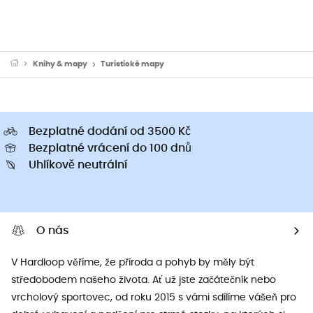
Knihy & mapy
Turistické mapy
Bezplatné dodání od 3500 Kč
Bezplatné vrácení do 100 dnů
Uhlíkově neutrální
O nás
V Hardloop věříme, že příroda a pohyb by měly být
středobodem našeho života. Ať už jste začátečník nebo
vrcholový sportovec, od roku 2015 s vámi sdílíme vášeň pro