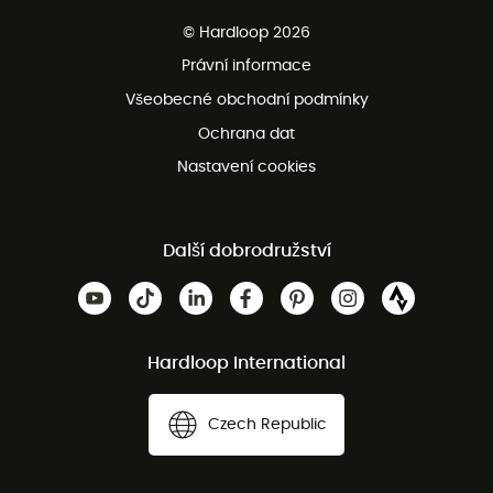
Bezplatné dodání od 3500 Kč
© Hardloop 2026
Bezplatné vrácení do 100 dnů
Právní informace
Bezplatná zákaznická služba
Všeobecné obchodní podmínky
Ochrana dat
Nastavení cookies
Další dobrodružství
Hardloop International
Czech Republic