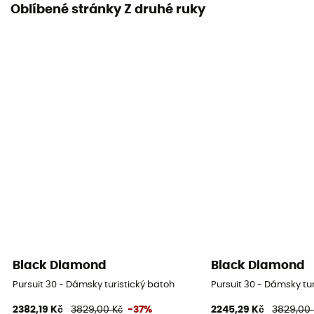
Oblíbené stránky Z druhé ruky
Black Diamond
Black Diamond
Pursuit 30 - Dámsky turistický batoh
Pursuit 30 - Dámsky tu
2382,19 Kč
3829,00 Kč
-37%
2245,29 Kč
3829,00 