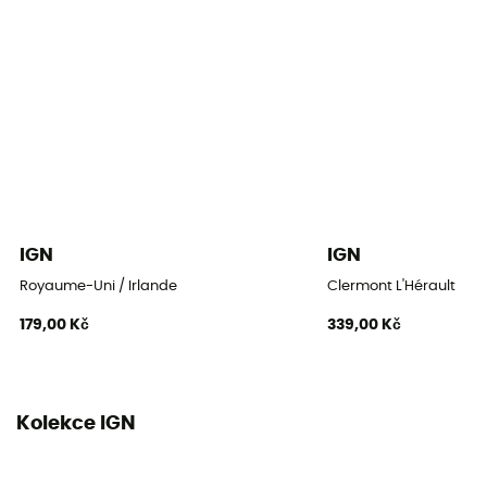
IGN
IGN
Royaume-Uni / Irlande
Clermont L'Hérault
179,00 Kč
339,00 Kč
Kolekce IGN