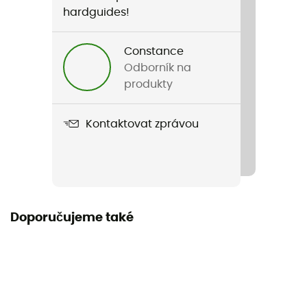
Francouzština
hardguides!
Constance
Odborník na
produkty
Kontaktovat zprávou
Doporučujeme také