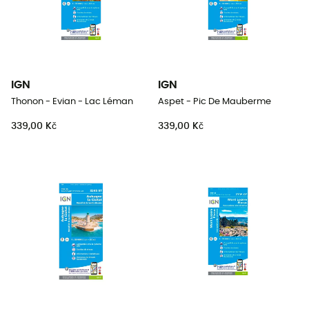
IGN
IGN
Thonon - Evian - Lac Léman
Aspet - Pic De Mauberme
339,00 Kč
339,00 Kč