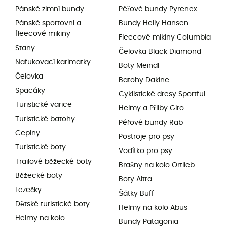
Pánské zimní bundy
Péřové bundy Pyrenex
Pánské sportovní a
Bundy Helly Hansen
fleecové mikiny
Fleecové mikiny Columbia
Stany
Čelovka Black Diamond
Nafukovací karimatky
Boty Meindl
Čelovka
Batohy Dakine
Spacáky
Cyklistické dresy Sportful
Turistické varice
Helmy a Přilby Giro
Turistické batohy
Péřové bundy Rab
Cepíny
Postroje pro psy
Turistické boty
Vodítko pro psy
Trailové běžecké boty
Brašny na kolo Ortlieb
Běžecké boty
Boty Altra
Lezečky
Šátky Buff
Dětské turistické boty
Helmy na kolo Abus
Helmy na kolo
Bundy Patagonia