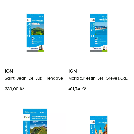
IGN
IGN
Saint-Jean-De-Luz - Hendaye
Morlaix.Plestin-Les-Grèves.Carantec
339,00 Kč
411,74 Kč