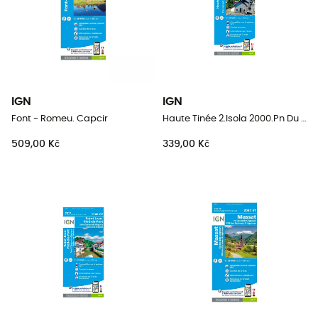
IGN
IGN
Font - Romeu. Capcir
Haute Tinée 2.Isola 2000.Pn Du Mercantour
509,00 Kč
339,00 Kč