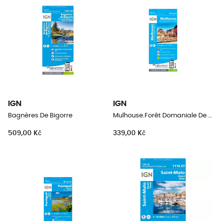
IGN
IGN
Bagnères De Bigorre
Mulhouse.Forêt Domaniale De La Hardt
509,00 Kč
339,00 Kč