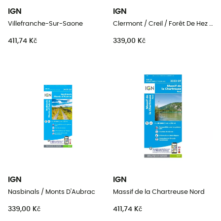
IGN
IGN
Villefranche-Sur-Saone
Clermont / Creil / Forêt De Hez / Froidmont
411,74 Kč
339,00 Kč
IGN
IGN
Nasbinals / Monts D'Aubrac
Massif de la Chartreuse Nord
339,00 Kč
411,74 Kč