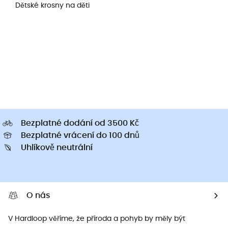
Dětské krosny na děti
Bezplatné dodání od 3500 Kč
Bezplatné vrácení do 100 dnů
Uhlíkově neutrální
O nás
V Hardloop věříme, že příroda a pohyb by měly být