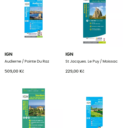
IGN
IGN
Audierne / Pointe Du Raz
St Jacques. Le Puy / Moissac
509,00 Kč
229,00 Kč