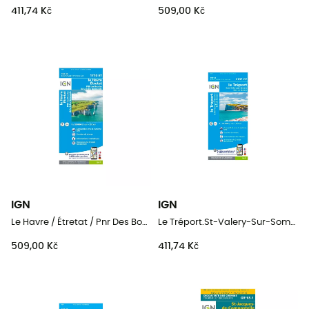
411,74 Kč
509,00 Kč
IGN
IGN
Le Havre / Étretat / Pnr Des Boucles De La Seine Normande
Le Tréport.St-Valery-Sur-Somme.Baie De Somme
509,00 Kč
411,74 Kč