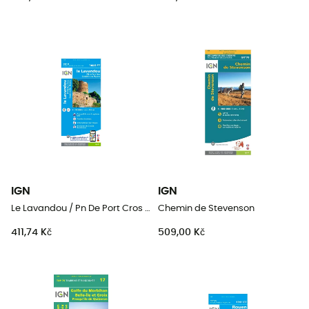
IGN
IGN
Le Lavandou / Pn De Port Cros / Corniche Des Maures
Chemin de Stevenson
411,74 Kč
509,00 Kč