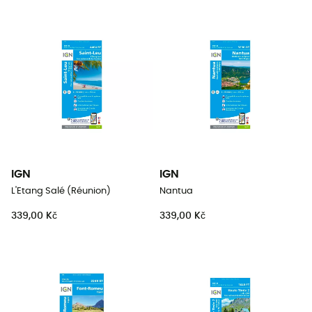
IGN
IGN
L'Etang Salé (Réunion)
Nantua
339,00 Kč
339,00 Kč