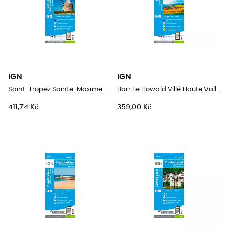
IGN
IGN
Saint-Tropez.Sainte-Maxime.Massif Des Maures
Barr.Le Howald.Villé.Haute Vallée De La Bruche
411,74 Kč
359,00 Kč