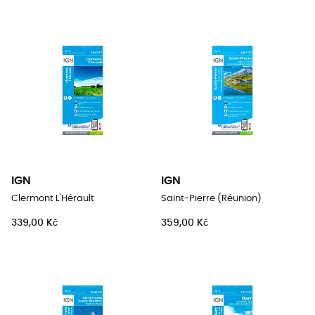
IGN
IGN
Clermont L'Hérault
Saint-Pierre (Réunion)
339,00 Kč
359,00 Kč