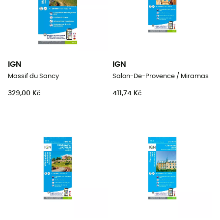
IGN
IGN
Massif du Sancy
Salon-De-Provence / Miramas
329,00 Kč
411,74 Kč