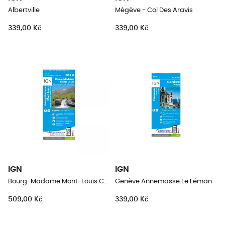
Albertville
Mégève - Col Des Aravis
339,00 Kč
339,00 Kč
IGN
IGN
Bourg-Madame.Mont-Louis.Col De La Perche
Genève.Annemasse.Le Léman
509,00 Kč
339,00 Kč