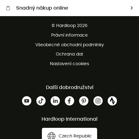
Snadný nákup online
Bezplatné dodání od 3500 Kč
© Hardloop 2026
Bezplatné vrácení do 100 dnů
Právní informace
Bezplatná zákaznická služba
Všeobecné obchodní podmínky
Ochrana dat
Nastavení cookies
Další dobrodružství
Hardloop International
Czech Republic