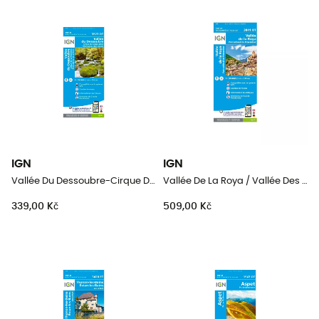
IGN
IGN
Vallée Du Dessoubre-Cirque De Consolation.Montagnes Du Lomont
Vallée De La Roya / Vallée Des Merveilles / Pn Du Mercantour
339,00 Kč
509,00 Kč