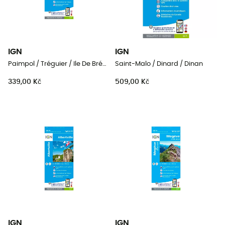
IGN
IGN
Paimpol / Tréguier / Ile De Bréhat
Saint-Malo / Dinard / Dinan
339,00 Kč
509,00 Kč
IGN
IGN