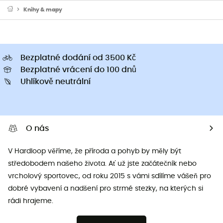
Knihy & mapy
Bezplatné dodání od 3500 Kč
Bezplatné vrácení do 100 dnů
Uhlíkově neutrální
O nás
V Hardloop věříme, že příroda a pohyb by měly být
středobodem našeho života. Ať už jste začátečník nebo
vrcholový sportovec, od roku 2015 s vámi sdílíme vášeň pro
dobré vybavení a nadšení pro strmé stezky, na kterých si
rádi hrajeme.