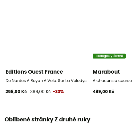
Ekologicky šetrné
Editions Ouest France
Marabout
De Nantes A Royan A Velo. Sur La Velodyssee
A chacun sa course
258,90 Kč
389,00 Kč
-33%
489,00 Kč
Oblíbené stránky Z druhé ruky