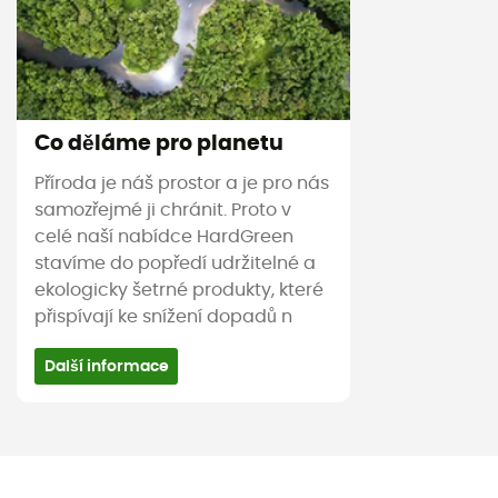
Co děláme pro planetu
Příroda je náš prostor a je pro nás
samozřejmé ji chránit. Proto v
celé naší nabídce HardGreen
stavíme do popředí udržitelné a
ekologicky šetrné produkty, které
přispívají ke snížení dopadů n
Další informace