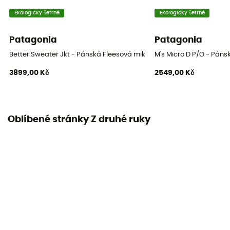
Ekologicky šetrné
Ekologicky šetrné
Patagonia
Patagonia
Better Sweater Jkt - Pánská Fleesová mikina
M's Micro D P/O - Páns
3899,00 Kč
2549,00 Kč
Oblíbené stránky Z druhé ruky