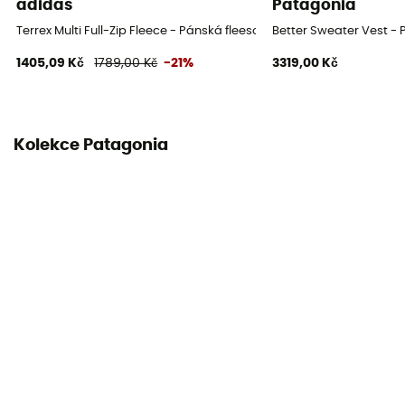
adidas
Patagonia
Terrex Multi Full-Zip Fleece - Pánská fleesová mikina
Better Sweater Vest -
1405,09 Kč
1789,00 Kč
-21%
3319,00 Kč
Kolekce Patagonia