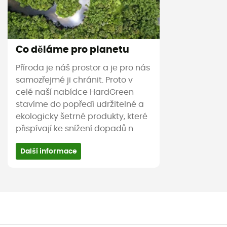
Co děláme pro planetu
Příroda je náš prostor a je pro nás
samozřejmé ji chránit. Proto v
celé naší nabídce HardGreen
stavíme do popředí udržitelné a
ekologicky šetrné produkty, které
přispívají ke snížení dopadů n
Další informace