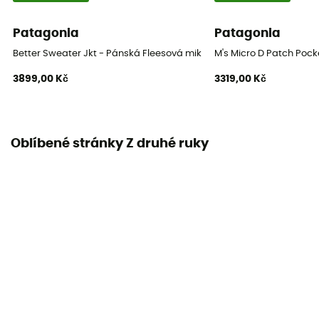
Patagonia
Patagonia
Better Sweater Jkt - Pánská Fleesová mikina
M's Micro D Patch Pock
3899,00 Kč
3319,00 Kč
Oblíbené stránky Z druhé ruky