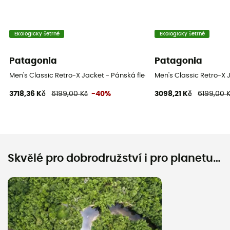
Ekologicky šetrné
Ekologicky šetrné
Patagonia
Patagonia
Men's Classic Retro-X Jacket - Pánská fleesová mikina
Men's Classic Retro-X 
3718,36 Kč
6199,00 Kč
-40%
3098,21 Kč
6199,00 
Skvělé pro dobrodružství i pro planetu…