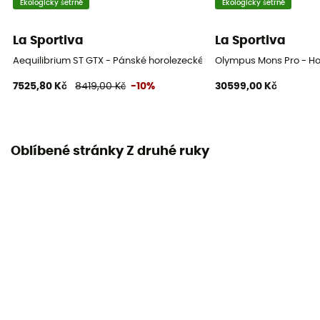
Ekologicky šetrné
Ekologicky šetrné
La Sportiva
La Sportiva
Aequilibrium ST GTX - Pánské horolezecké boty
Olympus Mons Pro - Ho
7525,80 Kč
8419,00 Kč
-10%
30599,00 Kč
Oblíbené stránky Z druhé ruky