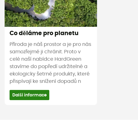
Co děláme pro planetu
Příroda je náš prostor a je pro nás
samozřejmé ji chránit. Proto v
celé naší nabídce HardGreen
stavíme do popředí udržitelné a
ekologicky šetrné produkty, které
přispívají ke snížení dopadů n
Další informace