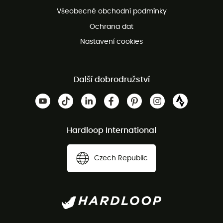
Bezplatná zákaznická služba
Všeobecné obchodní podmínky
Ochrana dat
Nastavení cookies
Další dobrodružství
Hardloop International
Czech Republic