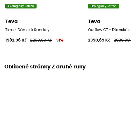
Ekologicky šetrné
Ekologicky šetrné
Teva
Teva
Tirra - Dámské Sandály
Outflow CT - Dámské 
1582,96 Kč
2299,00 Kč
-31%
2350,69 Kč
2939,00
Oblíbené stránky Z druhé ruky