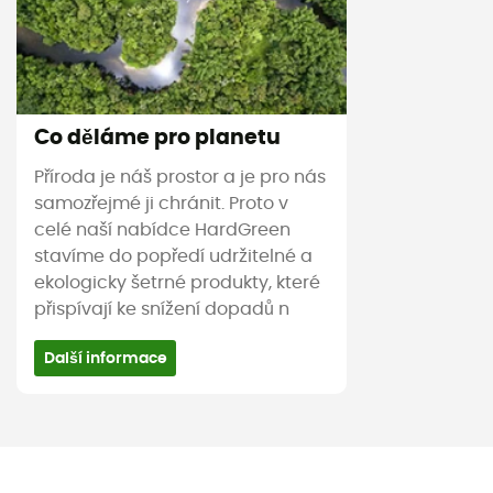
Co děláme pro planetu
Příroda je náš prostor a je pro nás
samozřejmé ji chránit. Proto v
celé naší nabídce HardGreen
stavíme do popředí udržitelné a
ekologicky šetrné produkty, které
přispívají ke snížení dopadů n
Další informace