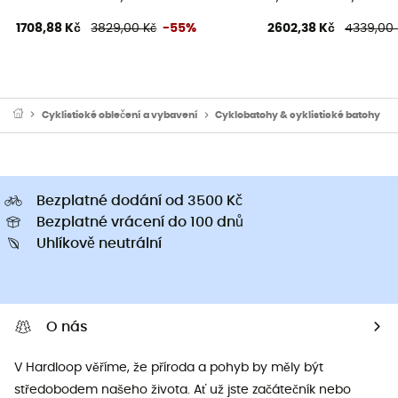
1708,88 Kč
3829,00 Kč
-55%
2602,38 Kč
4339,00 
Cyklistické oblečení a vybavení
Cyklobatohy & cyklistické batohy
Bezplatné dodání od 3500 Kč
Bezplatné vrácení do 100 dnů
Uhlíkově neutrální
O nás
V Hardloop věříme, že příroda a pohyb by měly být
středobodem našeho života. Ať už jste začátečník nebo