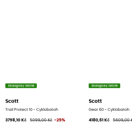
Ekologicky šetrné
Ekologicky šetrné
Scott
Scott
Trail Protect 10 - Cyklobatoh
Gear 60 - Cyklobatoh
3798,10 Kč
5099,00 Kč
-25%
4180,61 Kč
5609,00 