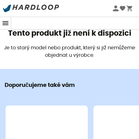
Letní akce 🔥 -5 % EXTRA při nákupu 2 produktů* s kódem
Summer5
Tento produkt již není k dispozici
Je to starý model nebo produkt, který si již nemůžeme
objednat u výrobce.
Doporučujeme také vám