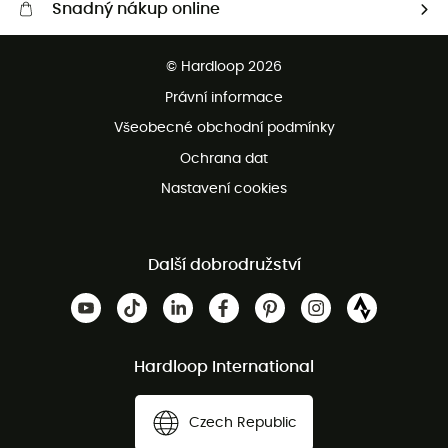
Snadný nákup online
Bezplatné dodání od 3500 Kč
© Hardloop 2026
Bezplatné vrácení do 100 dnů
Právní informace
Bezplatná zákaznická služba
Všeobecné obchodní podmínky
Ochrana dat
Nastavení cookies
Další dobrodružství
Hardloop International
Czech Republic