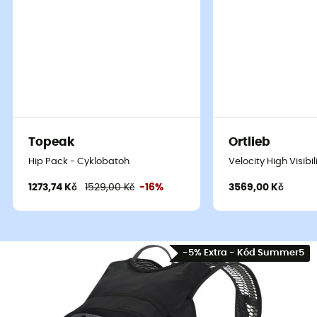
Topeak
Ortlieb
Hip Pack - Cyklobatoh
Velocity High Visibi
1273,74 Kč
1529,00 Kč
-16%
3569,00 Kč
-5% Extra - Kód Summer5