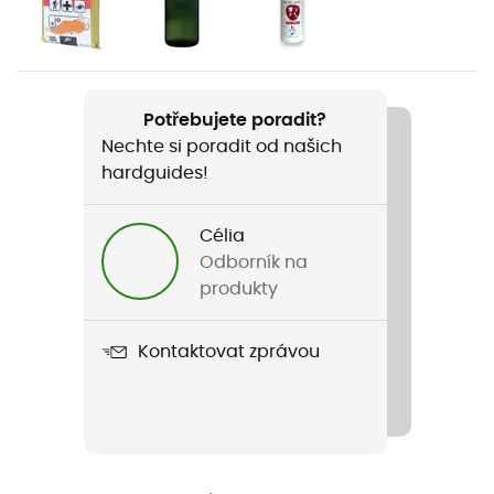
Pohlaví
Pánské / Dámské
Hmotnost
Potřebujete poradit?
1 470 g
Nechte si poradit od našich
hardguides!
Název produktu
Atrack
Célia
Vlastnosti
Odborník na
Voděodolná tkanina
produkty
Držák šňůry
Kontaktovat zprávou
Ne
Kompatibilní systém hydratace
Ne