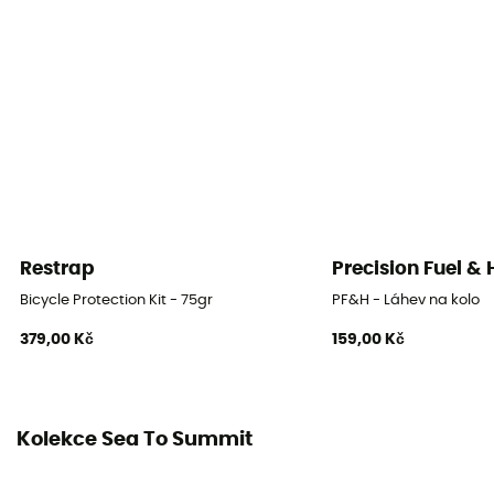
Restrap
Precision Fuel &
Bicycle Protection Kit - 75gr
PF&H - Láhev na kolo
379,00 Kč
159,00 Kč
Kolekce Sea To Summit