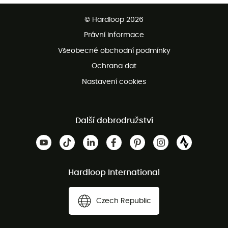
Bezplatné dodání od 3500 Kč
© Hardloop 2026
Bezplatné vrácení do 100 dnů
Právní informace
Bezplatná zákaznická služba
Všeobecné obchodní podmínky
Ochrana dat
Nastavení cookies
Další dobrodružství
Hardloop International
Czech Republic