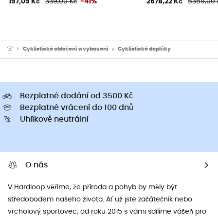
197,09 Kč
339,00 Kč
-41%
2678,22 Kč
5359,00 
Cyklistické oblečení a vybavení
Cyklistické doplňky
Bezplatné dodání od 3500 Kč
Bezplatné vrácení do 100 dnů
Uhlíkově neutrální
O nás
V Hardloop věříme, že příroda a pohyb by měly být
středobodem našeho života. Ať už jste začátečník nebo
vrcholový sportovec, od roku 2015 s vámi sdílíme vášeň pro