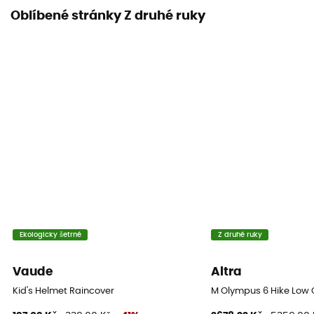
Oblíbené stránky Z druhé ruky
Ekologicky šetrné
Z druhé ruky
Vaude
Altra
Kid's Helmet Raincover
M Olympus 6 Hike Low G