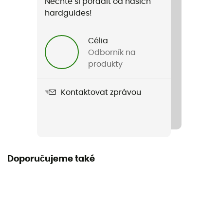
Nechte si poradit od našich
hardguides!
Célia
Odborník na
produkty
Kontaktovat zprávou
Doporučujeme také