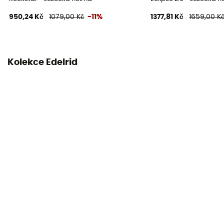
950,24 Kč
1079,00 Kč
-11%
1377,81 Kč
1659,00 K
Kolekce Edelrid