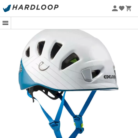
Letní akce 🔥 -5 % EXTRA při nákupu 2 produktů* s kódem
Summer5
-5% Extra - Kód Summer5