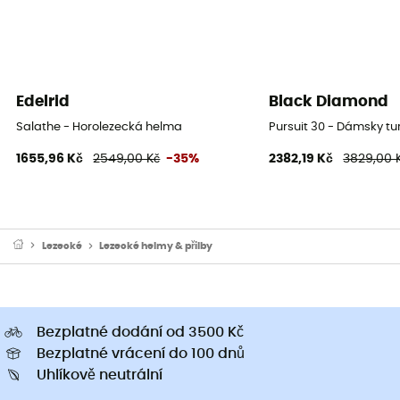
Edelrid
Black Diamond
Salathe - Horolezecká helma
Pursuit 30 - Dámsky tu
1655,96 Kč
2549,00 Kč
-35%
2382,19 Kč
3829,00 
Lezecké
Lezecké helmy & přilby
Bezplatné dodání od 3500 Kč
Bezplatné vrácení do 100 dnů
Uhlíkově neutrální