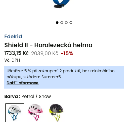
Edelrid
Shield II - Horolezecká helma
1733,15 Kč
2039,00 Kč
-15%
Vč. DPH
Ušetřete 5 % při zakoupení 2 produktů, bez minimálního
nákupu, s kódem Summer5.
Další informace
Barva
:
Petrol / Snow