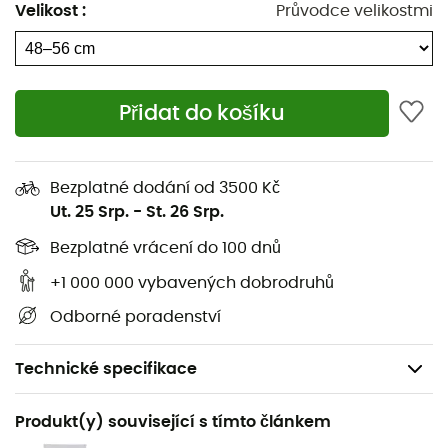
Velikost
:
Průvodce velikostmi
Přidat do košíku
Bezplatné dodání od 3500 Kč
Ut. 25 Srp.
-
St. 26 Srp.
Bezplatné vrácení do 100 dnů
+1 000 000 vybavených dobrodruhů
Odborné poradenství
Technické specifikace
Doporučené pro
Produkt(y) související s tímto článkem
Sportovní lezení