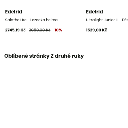
Edelrid
Edelrid
Salathe Lite - Lezecka helma
Ultralight Junior III -
2745,19 Kč
3059,00 Kč
-10%
1529,00 Kč
Oblíbené stránky Z druhé ruky