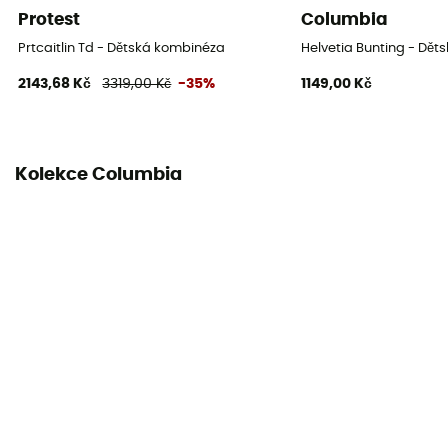
Protest
Columbia
Prtcaitlin Td - Dětská kombinéza
Helvetia Bunting - Dě
2143,68 Kč
3319,00 Kč
-35%
1149,00 Kč
Kolekce Columbia