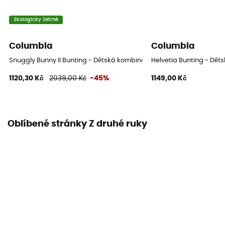
Ekologicky šetrné
Columbia
Columbia
Snuggly Bunny II Bunting - Dětská kombinéza
Helvetia Bunting - Dě
1120,30 Kč
2039,00 Kč
-45%
1149,00 Kč
Oblíbené stránky Z druhé ruky