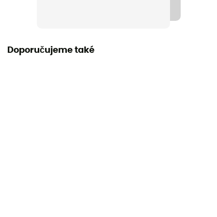
Materiály
100% polyester
Doporučujeme také