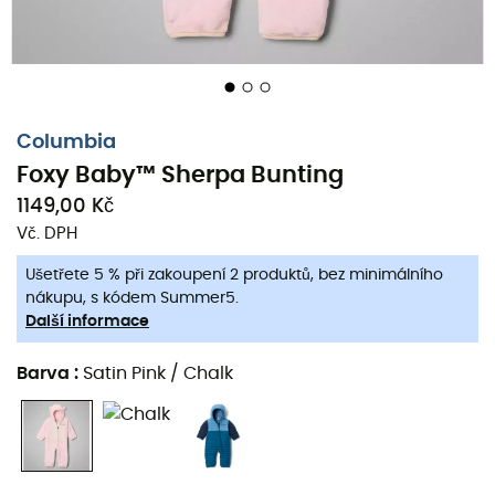
Columbia
Foxy Baby™ Sherpa Bunting
1149,00 Kč
Vč. DPH
Ušetřete 5 % při zakoupení 2 produktů, bez minimálního
nákupu, s kódem Summer5.
Další informace
Barva
:
Satin Pink / Chalk