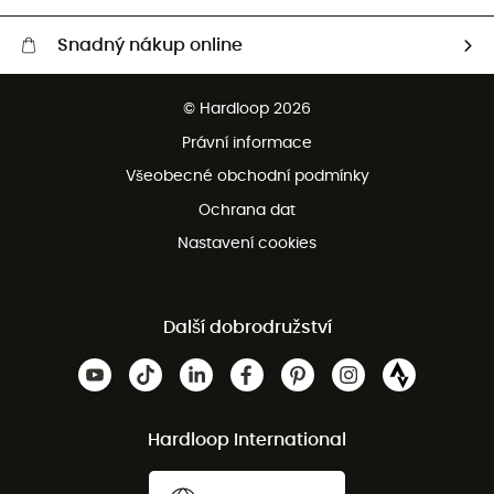
Snadný nákup online
Bezplatné dodání od 3500 Kč
© Hardloop 2026
Bezplatné vrácení do 100 dnů
Právní informace
Bezplatná zákaznická služba
Všeobecné obchodní podmínky
Ochrana dat
Nastavení cookies
Další dobrodružství
Hardloop International