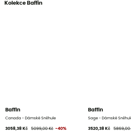
Kolekce Baffin
Baffin
Baffin
Canada - Dámské Sněhule
Sage - Dámské Sněhul
3058,38 Kč
5099,00 Kč
-40%
3520,38 Kč
5869,00