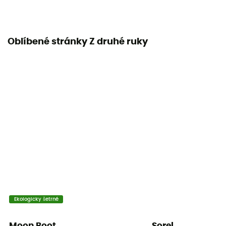
Oblíbené stránky Z druhé ruky
Ekologicky šetrné
Moon Boot
Sorel