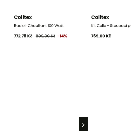
Colltex
Colltex
Racloir Chauffant 100 Watt
Kit Colle - Stoupací 
772,78 Kč
899,00 Kč
-14%
769,00 Kč