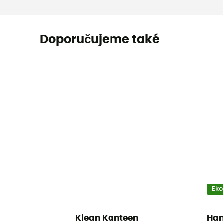
Doporučujeme také
Eko
Klean Kanteen
Ha