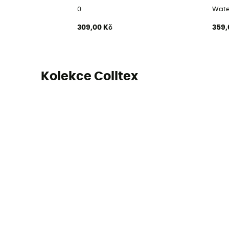
0
Wate
309,00 Kč
359,
Kolekce Colltex