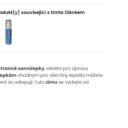
odukt(y) související s tímto článkem
tranné samolepky
, ideální pro opravu
lepkám
vhodným pro všechny lepidla můžete
teré se odlepují. Tuto
zimu
se vydejte na