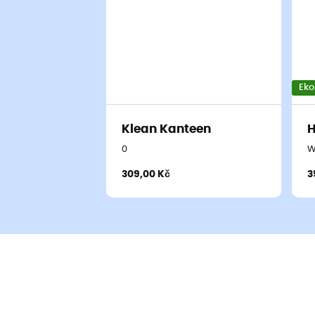
Eko
Klean Kanteen
0
W
309,00 Kč
3