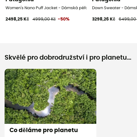
Women's Nano Puff Jacket - Dámská péřova
Down Sweater - Dáms
2498,25 Kč
4999,00 Kč
-50%
3298,26 Kč
6499,00
Skvělé pro dobrodružství i pro planetu…
Co děláme pro planetu