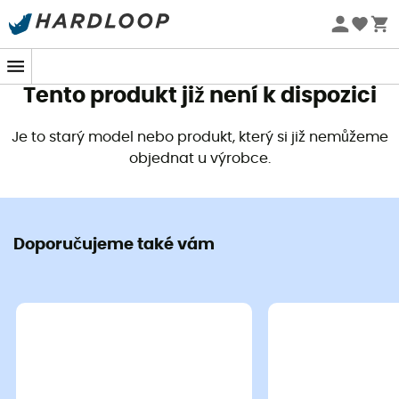
Letní akce 🔥 -5 % EXTRA při nákupu 2 produktů* s kódem
Summer5
Tento produkt již není k dispozici
Je to starý model nebo produkt, který si již nemůžeme
objednat u výrobce.
Doporučujeme také vám