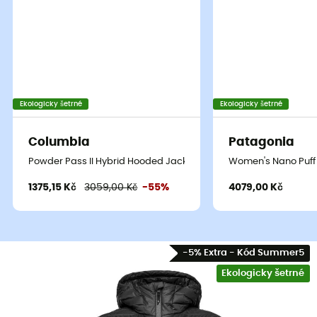
Ekologicky šetrné
Ekologicky šetrné
Columbia
Patagonia
Powder Pass II Hybrid Hooded Jacket - Dámská péřova
Women's Nano Puff
1375,15 Kč
3059,00 Kč
-55%
4079,00 Kč
-5% Extra - Kód Summer5
Ekologicky šetrné