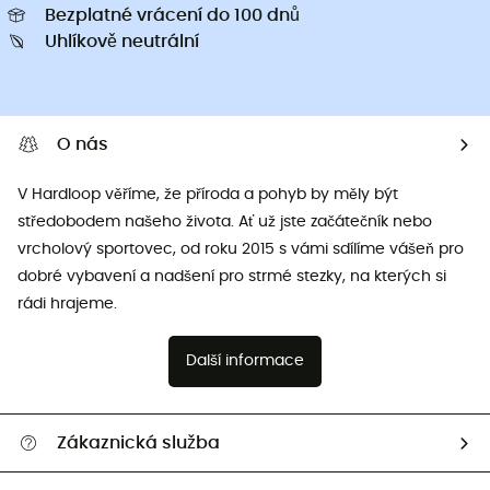
Bezplatné vrácení do 100 dnů
Uhlíkově neutrální
O nás
V Hardloop věříme, že příroda a pohyb by měly být
středobodem našeho života. Ať už jste začátečník nebo
vrcholový sportovec, od roku 2015 s vámi sdílíme vášeň pro
dobré vybavení a nadšení pro strmé stezky, na kterých si
rádi hrajeme.
Další informace
Zákaznická služba
Nápověda a kontakt