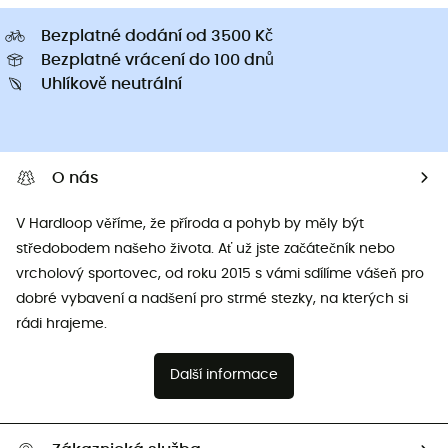
Bezplatné dodání od 3500 Kč
Bezplatné vrácení do 100 dnů
Uhlíkově neutrální
O nás
V Hardloop věříme, že příroda a pohyb by měly být
středobodem našeho života. Ať už jste začátečník nebo
vrcholový sportovec, od roku 2015 s vámi sdílíme vášeň pro
dobré vybavení a nadšení pro strmé stezky, na kterých si
rádi hrajeme.
Další informace