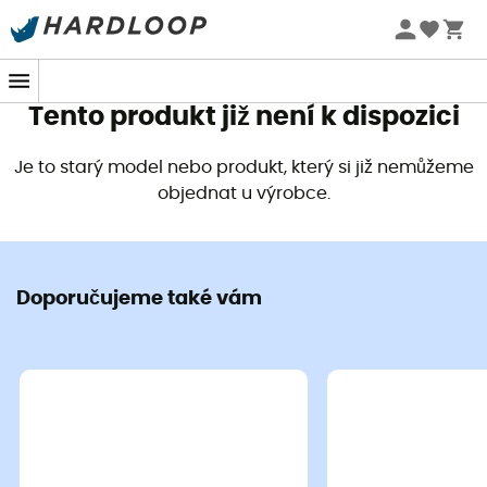
Letní akce 🔥 -5 % EXTRA při nákupu 2 produktů* s kódem
Summer5
Tento produkt již není k dispozici
Je to starý model nebo produkt, který si již nemůžeme
objednat u výrobce.
Doporučujeme také vám