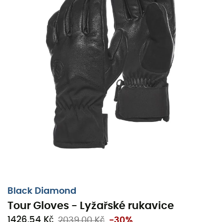
Black Diamond
Tour Gloves - Lyžařské rukavice
1426,54 Kč
2039,00 Kč
-30%