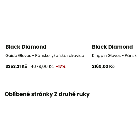
Black Diamond
Black Diamond
Guide Gloves - Pánské lyžařské rukavice
Kingpin Gloves - Pánsk
3353,21 Kč
4079,00 Kč
-17%
2169,00 Kč
Oblíbené stránky Z druhé ruky