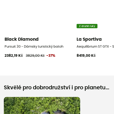
Z druhé ruky
Black Diamond
La Sportiva
Pursuit 30 - Dámsky turistický batoh
Aequilibrium ST GTX -
2382,19 Kč
3829,00 Kč
-37%
8419,00 Kč
Skvělé pro dobrodružství i pro planetu…