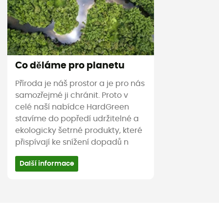
Co děláme pro planetu
Příroda je náš prostor a je pro nás
samozřejmé ji chránit. Proto v
celé naší nabídce HardGreen
stavíme do popředí udržitelné a
ekologicky šetrné produkty, které
přispívají ke snížení dopadů n
Další informace