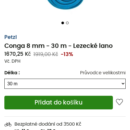
Petzl
Conga 8 mm - 30 m - Lezecké lano
1670,25 Kč
1919,00 Kč
-13%
Vč. DPH
Délka
:
Průvodce velikostmi
Přidat do košíku
Bezplatné dodání od 3500 Kč