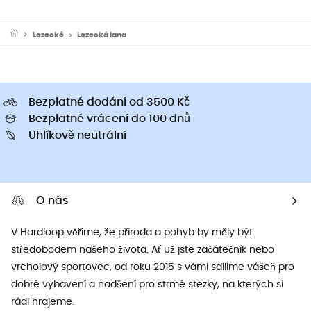
Lezecké
Lezecká lana
Bezplatné dodání od 3500 Kč
Bezplatné vrácení do 100 dnů
Uhlíkově neutrální
O nás
V Hardloop věříme, že příroda a pohyb by měly být
středobodem našeho života. Ať už jste začátečník nebo
vrcholový sportovec, od roku 2015 s vámi sdílíme vášeň pro
dobré vybavení a nadšení pro strmé stezky, na kterých si
rádi hrajeme.