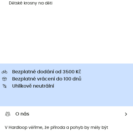
Dětské krosny na děti
Bezplatné dodání od 3500 Kč
Bezplatné vrácení do 100 dnů
Uhlíkově neutrální
O nás
V Hardloop věříme, že příroda a pohyb by měly být