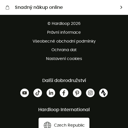
Snadný nákup online
Bezplatné dodání od 3500 Kč
© Hardloop 2026
Bezplatné vrácení do 100 dnů
Právní informace
Bezplatná zákaznická služba
Všeobecné obchodní podmínky
Ochrana dat
Nastavení cookies
Další dobrodružství
Hardloop International
Czech Republic