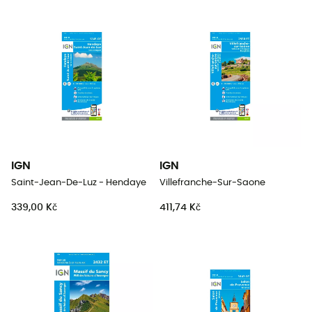
IGN
IGN
Saint-Jean-De-Luz - Hendaye
Villefranche-Sur-Saone
339,00 Kč
411,74 Kč