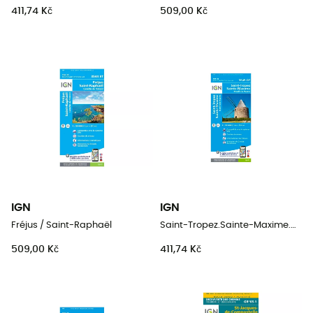
411,74 Kč
509,00 Kč
IGN
IGN
Fréjus / Saint-Raphaël
Saint-Tropez.Sainte-Maxime.Massif Des Maures
509,00 Kč
411,74 Kč