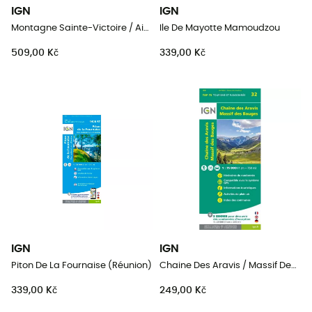
IGN
IGN
Montagne Sainte-Victoire / Aix En Provence / Gardanne / Trets
Ile De Mayotte Mamoudzou
509,00 Kč
339,00 Kč
IGN
IGN
Piton De La Fournaise (Réunion)
Chaine Des Aravis / Massif Des Bauges
339,00 Kč
249,00 Kč