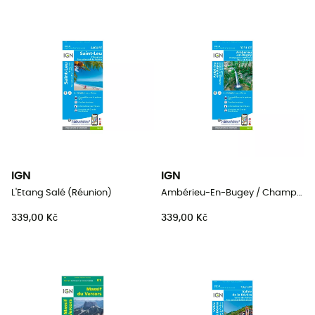
IGN
IGN
L'Etang Salé (Réunion)
Ambérieu-En-Bugey / Champagne-En-Valromey / Massif Du Bugey
339,00 Kč
339,00 Kč