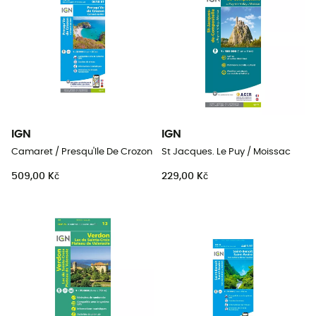
IGN
IGN
Camaret / Presqu'Ile De Crozon
St Jacques. Le Puy / Moissac
509,00 Kč
229,00 Kč