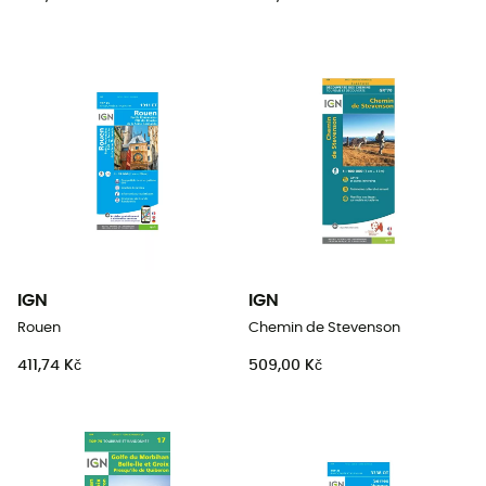
IGN
IGN
Rouen
Chemin de Stevenson
411,74 Kč
509,00 Kč