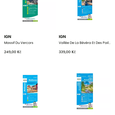
IGN
IGN
Massif Du Vercors
Vallée De La Bévéra Et Des Paillons - Pn Du Mercantour
249,00 Kč
339,00 Kč