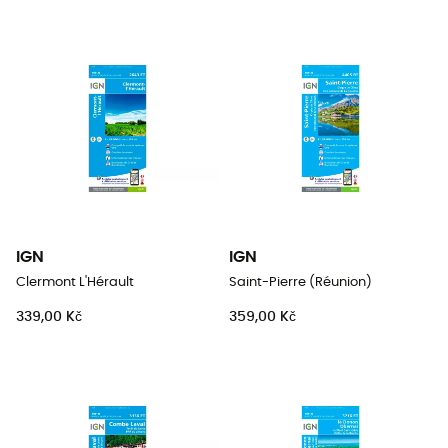
IGN
IGN
Clermont L'Hérault
Saint-Pierre (Réunion)
339,00 Kč
359,00 Kč