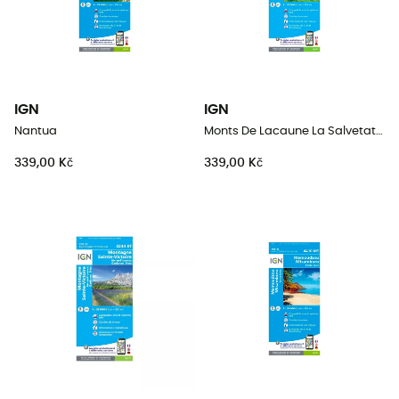
IGN
IGN
Nantua
Monts De Lacaune La Salvetat-Sur-Agout.Pnr Du Haut Languedoc
339,00 Kč
339,00 Kč