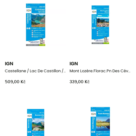
IGN
IGN
Castellane / Lac De Castillon / Pnr Du Verdon
Mont Lozère.Florac.Pn Des Cévennes
509,00 Kč
339,00 Kč