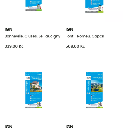
IGN
IGN
Bonneville. Cluses. Le Faucigny
Font - Romeu. Capcir
339,00 Kč
509,00 Kč
IGN
IGN