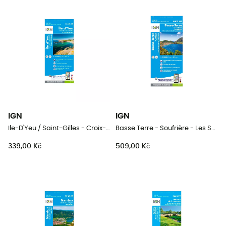
IGN
IGN
Ile-D'Yeu / Saint-Gilles - Croix-De-Vie
Basse Terre - Soufrière - Les Saintes
339,00 Kč
509,00 Kč