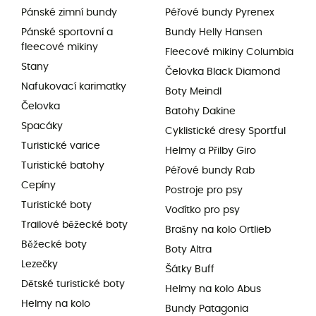
Pánské zimní bundy
Péřové bundy Pyrenex
Pánské sportovní a
Bundy Helly Hansen
fleecové mikiny
Fleecové mikiny Columbia
Stany
Čelovka Black Diamond
Nafukovací karimatky
Boty Meindl
Čelovka
Batohy Dakine
Spacáky
Cyklistické dresy Sportful
Turistické varice
Helmy a Přilby Giro
Turistické batohy
Péřové bundy Rab
Cepíny
Postroje pro psy
Turistické boty
Vodítko pro psy
Trailové běžecké boty
Brašny na kolo Ortlieb
Běžecké boty
Boty Altra
Lezečky
Šátky Buff
Dětské turistické boty
Helmy na kolo Abus
Helmy na kolo
Bundy Patagonia