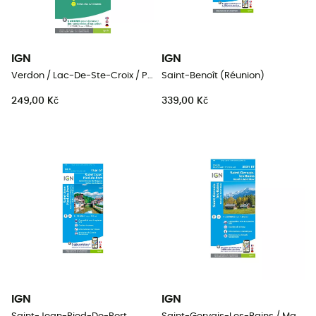
IGN
IGN
Verdon / Lac-De-Ste-Croix / Plateau-De-Valensole
Saint-Benoît (Réunion)
249,00 Kč
339,00 Kč
IGN
IGN