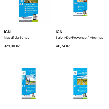
IGN
IGN
Massif du Sancy
Salon-De-Provence / Miramas
329,00 Kč
411,74 Kč