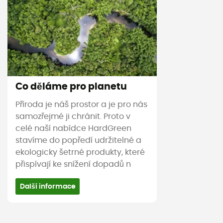
Co děláme pro planetu
Příroda je náš prostor a je pro nás
samozřejmé ji chránit. Proto v
celé naší nabídce HardGreen
stavíme do popředí udržitelné a
ekologicky šetrné produkty, které
přispívají ke snížení dopadů n
Další informace