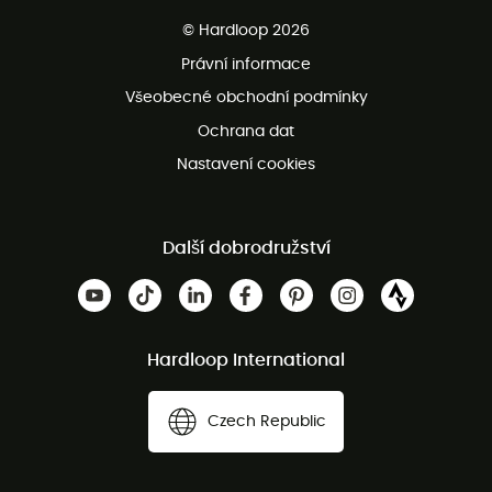
Bezplatné dodání od 3500 Kč
© Hardloop 2026
Bezplatné vrácení do 100 dnů
Právní informace
Bezplatná zákaznická služba
Všeobecné obchodní podmínky
Ochrana dat
Nastavení cookies
Další dobrodružství
Hardloop International
Czech Republic