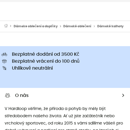
Dámske oblečeni a doplňky
Dámské oblečení
Dámské kalhoty
Bezplatné dodání od 3500 Kč
Bezplatné vrácení do 100 dnů
Uhlíkově neutrální
O nás
V Hardloop věříme, že příroda a pohyb by měly být
středobodem našeho života. Ať už jste začátečník nebo
vrcholový sportovec, od roku 2015 s vámi sdílíme vášeň pro