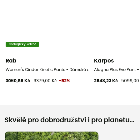
Ekologicky šetrné
Rab
Karpos
Women's Cinder Kinetic Pants - Dámské cyklistické kalhoty
Alagna Plus Evo Pant -
3060,59 Kč
6379,00 Kč
-52%
2548,23 Kč
5099,00
Skvělé pro dobrodružství i pro planetu…