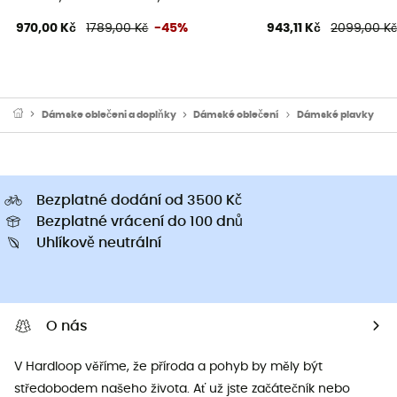
970,00 Kč
1789,00 Kč
-45%
943,11 Kč
2099,00 K
Dámske oblečeni a doplňky
Dámské oblečení
Dámské plavky
Bezplatné dodání od 3500 Kč
Bezplatné vrácení do 100 dnů
Uhlíkově neutrální
O nás
V Hardloop věříme, že příroda a pohyb by měly být
středobodem našeho života. Ať už jste začátečník nebo