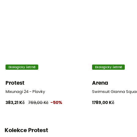
Ekologicky šetrné
Ekologicky šetrné
Protest
Arena
Mixunagi 24 - Plavky
Swimsuit Gianna Squar
383,21 Kč
769,00 Kč
-50%
1789,00 Kč
Kolekce Protest