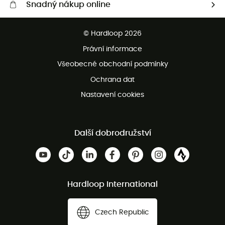
Snadný nákup online
Bezplatné dodání od 3500 Kč
© Hardloop 2026
Bezplatné vrácení do 100 dnů
Právní informace
Bezplatná zákaznická služba
Všeobecné obchodní podmínky
Ochrana dat
Nastavení cookies
Další dobrodružství
Hardloop International
Czech Republic