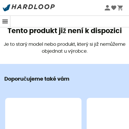
Letní akce 🔥 -5 % EXTRA při nákupu 2 produktů* s kódem
Summer5
Tento produkt již není k dispozici
Je to starý model nebo produkt, který si již nemůžeme
objednat u výrobce.
Doporučujeme také vám