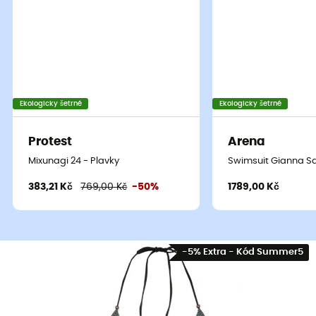
Ekologicky šetrné
Ekologicky šetrné
Protest
Arena
Mixunagi 24 - Plavky
Swimsuit Gianna Sq
383,21 Kč
769,00 Kč
-50%
1789,00 Kč
-5% Extra - Kód Summer5