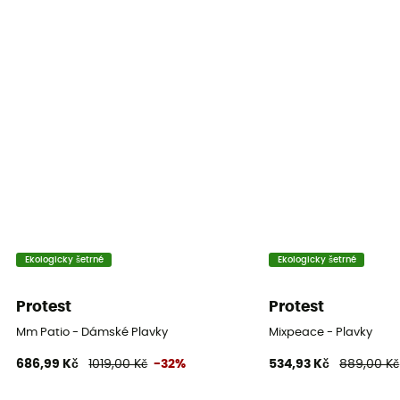
Ekologicky šetrné
Ekologicky šetrné
Protest
Protest
Mm Patio - Dámské Plavky
Mixpeace - Plavky
686,99 Kč
1019,00 Kč
-32%
534,93 Kč
889,00 Kč