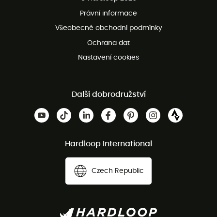
Bezplatné vrácení do 100 dnů
Právní informace
Bezplatná zákaznická služba
Všeobecné obchodní podmínky
Ochrana dat
Nastavení cookies
Další dobrodružství
Hardloop International
Czech Republic