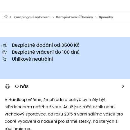
Kempingové vybavení
Kempinkové lůžkoviny
Spacáky
Bezplatné dodání od 3500 Kč
Bezplatné vrácení do 100 dnů
Uhlíkově neutrální
O nás
V Hardloop věříme, že příroda a pohyb by měly být
středobodem našeho života. Ať už jste začátečník nebo
vrcholový sportovec, od roku 2015 s vámi sdílíme vášeň pro
dobré vybavení a nadšení pro strmé stezky, na kterých si
rádi hrajeme.