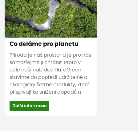
Co děláme pro planetu
Příroda je náš prostor a je pro nás
samozřejmé ji chránit. Proto v
celé naší nabídce HardGreen
stavíme do popředí udržitelné a
ekologicky šetrné produkty, které
přispívají ke snížení dopadů n
Další informace