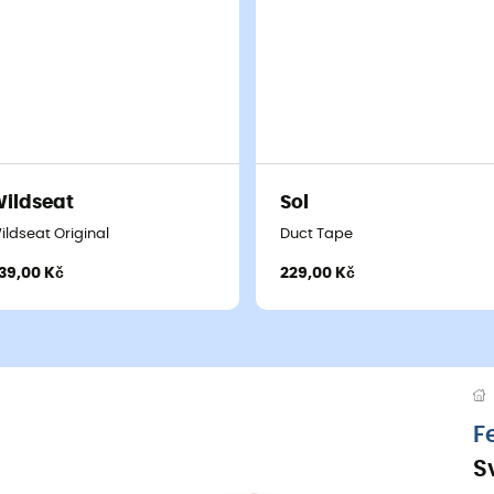
ildseat
Sol
ildseat Original
Duct Tape
39,00 Kč
229,00 Kč
F
S