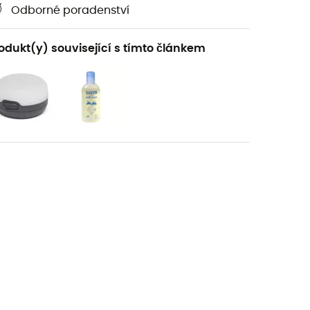
Odborné poradenství
odukt(y) související s tímto článkem