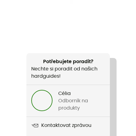
Potřebujete poradit?
Nechte si poradit od našich
hardguides!
Célia
Odborník na
produkty
Kontaktovat zprávou