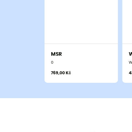
MSR
W
0
W
769,00 Kč
4