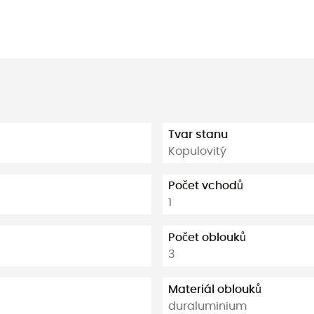
Tvar stanu
Kopulovitý
Počet vchodů
1
Počet oblouků
3
Materiál oblouků
duraluminium