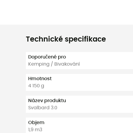
Technické specifikace
Doporučené pro
Kemping / Bivakování
Hmotnost
4 150 g
Název produktu
Svalbard 3.0
Objem
1,9 m3