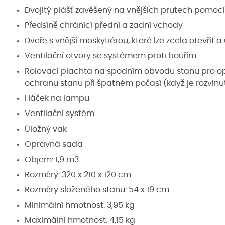
Dvojitý plášť zavěšený na vnějších prutech pomocí
Předsíně chránící přední a zadní vchody
Dveře s vnější moskytiérou, které lze zcela otevřít a
Ventilační otvory se systémem proti bouřím
Rolovací plachta na spodním obvodu stanu pro opt
ochranu stanu při špatném počasí (když je rozvinu
Háček na lampu
Ventilační systém
Úložný vak
Opravná sada
Objem: 1,9 m3
Rozměry: 320 x 210 x 120 cm
Rozměry složeného stanu: 54 x 19 cm
Minimální hmotnost: 3,95 kg
Maximální hmotnost: 4,15 kg