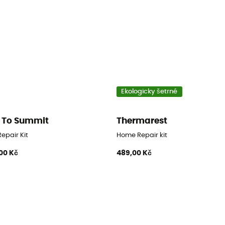
Ekologicky šetrné
 To Summit
Thermarest
epair Kit
Home Repair kit
00 Kč
489,00 Kč