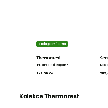
Ekologicky šetrné
Thermarest
Sea
Instant Field Repair Kit
Mat R
389,00 Kč
259,
Kolekce Thermarest