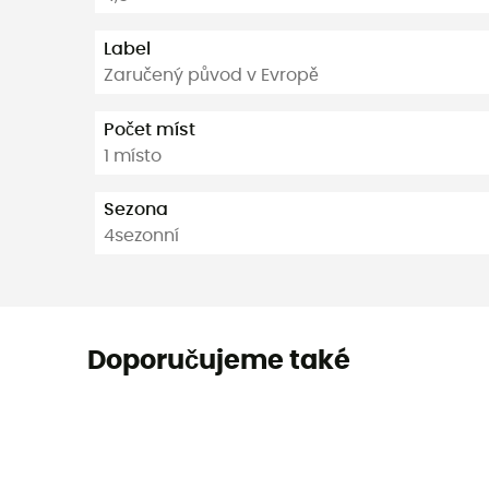
Label
Zaručený původ v Evropě
Počet míst
1 místo
Sezona
4sezonní
Doporučujeme také