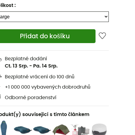
likost
:
Přidat do košíku
Bezplatné dodání
Ct. 13 Srp.
-
Pa. 14 Srp.
Bezplatné vrácení do 100 dnů
+1 000 000 vybavených dobrodruhů
Odborné poradenství
odukt(y) související s tímto článkem