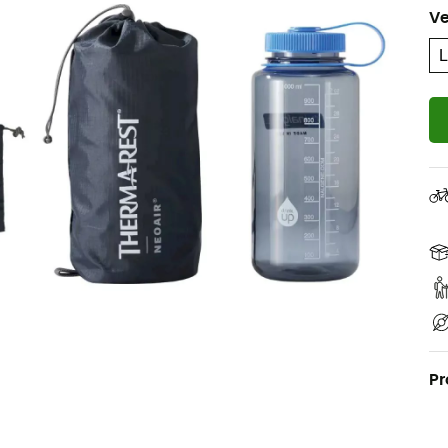
Ve
Pr