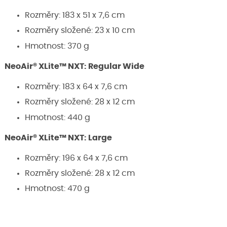
Rozměry: 183 x 51 x 7,6 cm
Rozměry složené: 23 x 10 cm
Hmotnost: 370 g
NeoAir® XLite™ NXT: Regular Wide
Rozměry: 183 x 64 x 7,6 cm
Rozměry složené: 28 x 12 cm
Hmotnost: 440 g
NeoAir® XLite™ NXT: Large
Rozměry: 196 x 64 x 7,6 cm
Rozměry složené: 28 x 12 cm
Hmotnost: 470 g