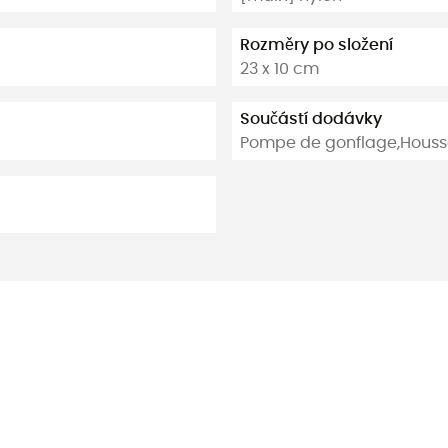
Rozměry po složení
23 x 10 cm
Součástí dodávky
Pompe de gonflage,Housse