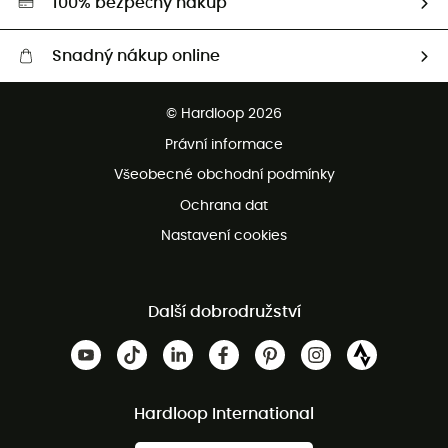
100% bezpečný nákup
Snadný nákup online
Bezplatné dodání od 3500 Kč
© Hardloop 2026
Bezplatné vrácení do 100 dnů
Právní informace
Bezplatná zákaznická služba
Všeobecné obchodní podmínky
Ochrana dat
Nastavení cookies
Další dobrodružství
Hardloop International