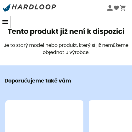
Letní akce 🔥 -5 % EXTRA při nákupu 2 produktů* s kódem
Summer5
Tento produkt již není k dispozici
Je to starý model nebo produkt, který si již nemůžeme
objednat u výrobce.
Doporučujeme také vám