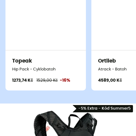
Topeak
Ortlieb
Hip Pack - Cyklobatoh
Atrack - Batoh
1273,74 Kč
1529,00 Kč
-16%
4589,00 Kč
-5% Extra - Kód Summer5