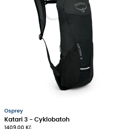
Osprey
Katari 3 - Cyklobatoh
1409,00 Kč