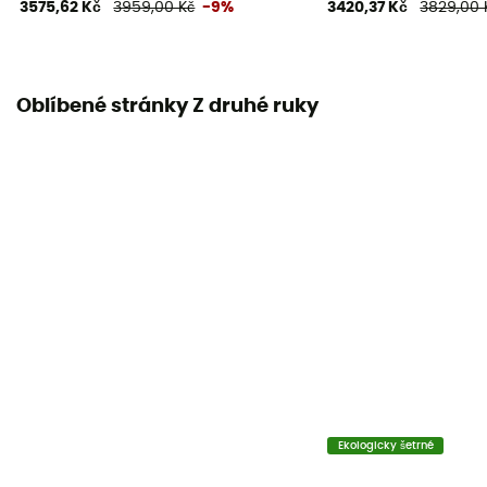
3575,62 Kč
3959,00 Kč
-9%
3420,37 Kč
3829,00 
Oblíbené stránky Z druhé ruky
Ekologicky šetrné