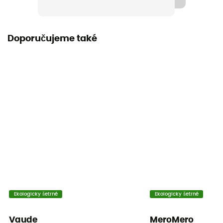
Doporučujeme také
Ekologicky šetrné
Ekologicky šetrné
Vaude
MeroMero