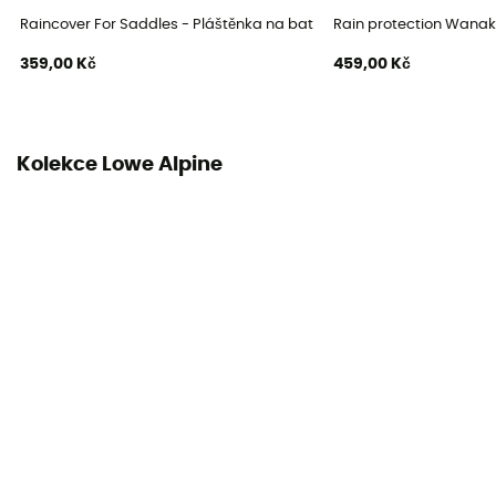
Raincover For Saddles - Pláštěnka na batoh
Rain protection Wanak
359,00 Kč
459,00 Kč
Kolekce Lowe Alpine