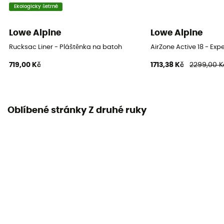
Ekologicky šetrné
Lowe Alpine
Lowe Alpine
Rucksac Liner - Pláštěnka na batoh
AirZone Active 18 - Exp
719,00 Kč
1713,38 Kč
2299,00 K
Oblíbené stránky Z druhé ruky