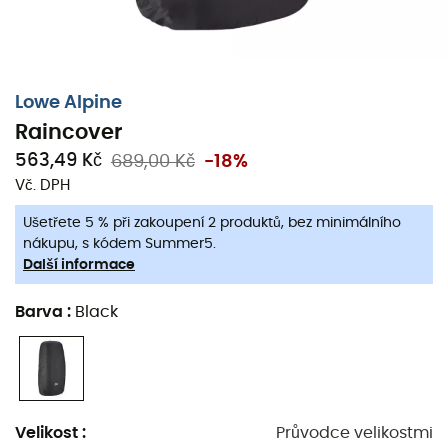
Lowe Alpine
Raincover
563,49 Kč
689,00 Kč
-18%
Vč. DPH
Ušetřete 5 % při zakoupení 2 produktů, bez minimálního
nákupu, s kódem Summer5.
Další informace
Barva
:
Black
Velikost
:
Průvodce velikostmi