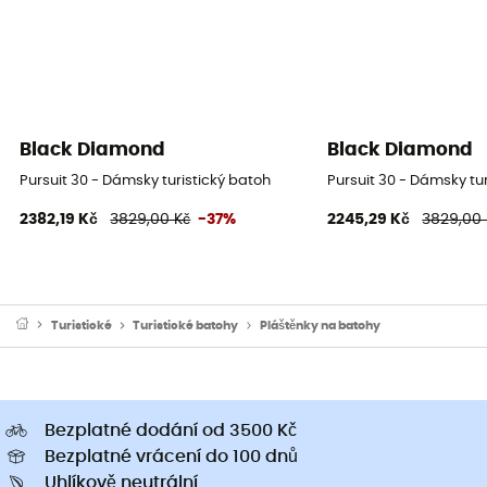
Black Diamond
Black Diamond
Pursuit 30 - Dámsky turistický batoh
Pursuit 30 - Dámsky tu
2382,19 Kč
3829,00 Kč
-37%
2245,29 Kč
3829,00 
Turistické
Turistické batohy
Pláštěnky na batohy
Bezplatné dodání od 3500 Kč
Bezplatné vrácení do 100 dnů
Uhlíkově neutrální