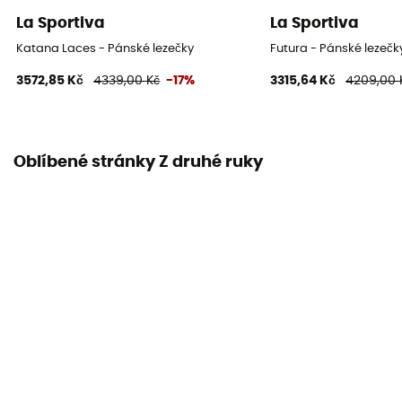
La Sportiva
La Sportiva
Katana Laces - Pánské lezečky
Futura - Pánské lezečk
3572,85 Kč
4339,00 Kč
-17%
3315,64 Kč
4209,00 
Oblíbené stránky Z druhé ruky