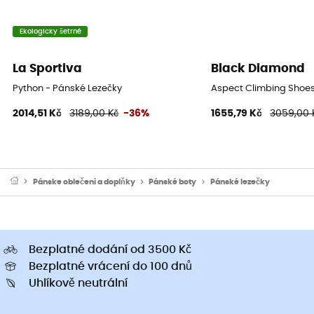
Ekologicky šetrné
La Sportiva
Black Diamond
Python - Pánské Lezečky
Aspect Climbing Shoes
2014,51 Kč
3189,00 Kč
-36%
1655,79 Kč
3059,00 
Pánske oblečeni a doplňky
Pánské boty
Pánské lezečky
Bezplatné dodání od 3500 Kč
Bezplatné vrácení do 100 dnů
Uhlíkově neutrální