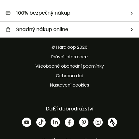
Second hand
HardGreen
100% bezpečný nákup
Snadný nákup online
Bezplatné dodání od 3500 Kč
© Hardloop 2026
Bezplatné vrácení do 100 dnů
Právní informace
Bezplatná zákaznická služba
Všeobecné obchodní podmínky
Ochrana dat
Nastavení cookies
Další dobrodružství