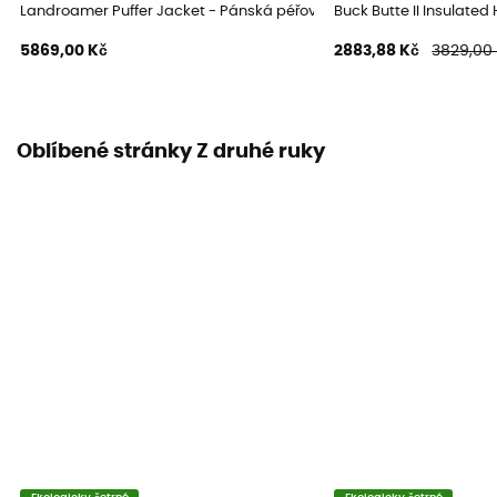
Landroamer Puffer Jacket - Pánská péřova
Buck Butte II Insulate
5869,00 Kč
2883,88 Kč
3829,00
Oblíbené stránky Z druhé ruky