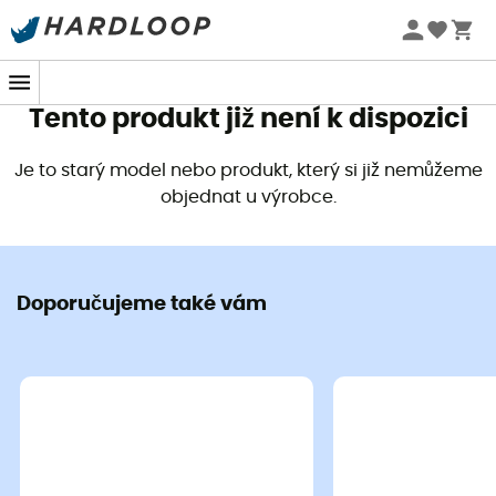
Letní akce 🔥 -5 % EXTRA při nákupu 2 produktů* s kódem
Summer5
Tento produkt již není k dispozici
Je to starý model nebo produkt, který si již nemůžeme
objednat u výrobce.
Doporučujeme také vám