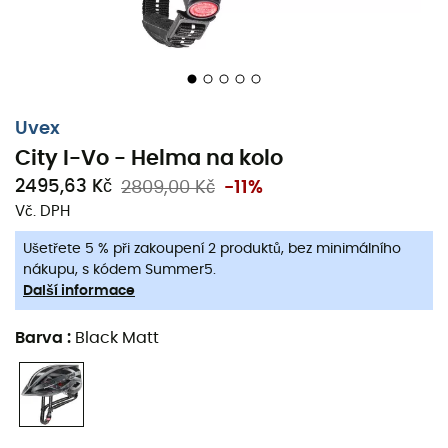
Uvex
City I-Vo - Helma na kolo
2495,63 Kč
2809,00 Kč
-11%
Vč. DPH
Ušetřete 5 % při zakoupení 2 produktů, bez minimálního
nákupu, s kódem Summer5.
Další informace
Barva
:
Black Matt