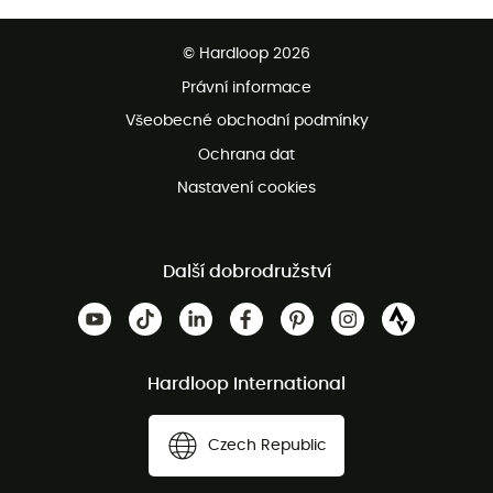
Bezplatné dodání od 3500 Kč
© Hardloop 2026
Bezplatné vrácení do 100 dnů
Právní informace
Bezplatná zákaznická služba
Všeobecné obchodní podmínky
Ochrana dat
Nastavení cookies
Další dobrodružství
Hardloop International
Czech Republic