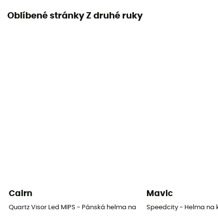
Oblíbené stránky Z druhé ruky
Cairn
Mavic
Quartz Visor Led MIPS - Pánská helma na kolo
Speedcity - Helma na 