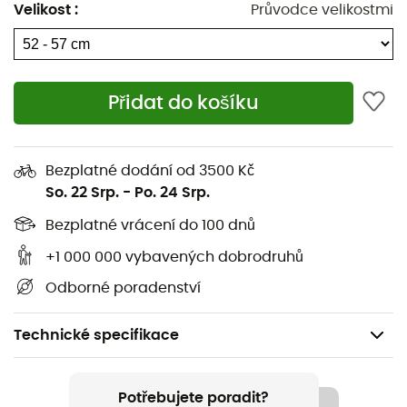
Velikost
:
Průvodce velikostmi
Přidat do košíku
Bezplatné dodání od 3500 Kč
So. 22 Srp.
-
Po. 24 Srp.
Bezplatné vrácení do 100 dnů
+1 000 000 vybavených dobrodruhů
Odborné poradenství
Technické specifikace
Doporučené pro
Kolo / Cykloturistika
Potřebujete poradit?