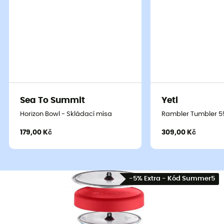
Sea To Summit
Yeti
Horizon Bowl - Skládací mísa
Rambler Tumbler 59 cL
179,00 Kč
309,00 Kč
Sea To Summit
Yeti
Horizon Bowl - Skládací mísa
Rambler Tumbler 59
179,00 Kč
309,00 Kč
Kolekce MSR
-5% Extra - Kód Summer5