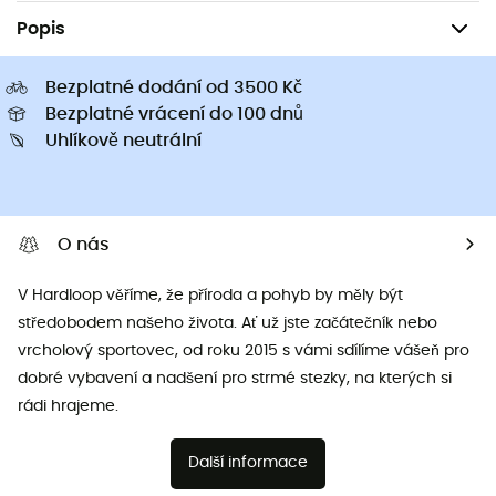
Popis
Bezplatné dodání od 3500 Kč
Bezplatné vrácení do 100 dnů
Uhlíkově neutrální
O nás
V Hardloop věříme, že příroda a pohyb by měly být
středobodem našeho života. Ať už jste začátečník nebo
vrcholový sportovec, od roku 2015 s vámi sdílíme vášeň pro
dobré vybavení a nadšení pro strmé stezky, na kterých si
rádi hrajeme.
Další informace