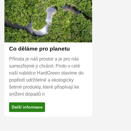
Co děláme pro planetu
Příroda je náš prostor a je pro nás
samozřejmé ji chránit. Proto v celé
naší nabídce HardGreen stavíme do
popředí udržitelné a ekologicky
šetrné produkty, které přispívají ke
snížení dopadů n
Další informace