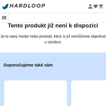
Letní akce 🔥 -5 % EXTRA při nákupu 2 produktů* s kódem
Summer5
Tento produkt již není k dispozici
Je to starý model nebo produkt, který si již nemůžeme objednat
u výrobce.
Doporučujeme také vám