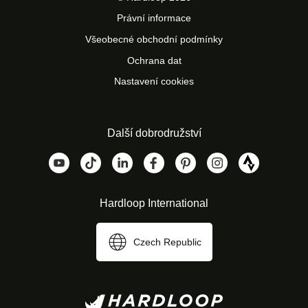
Bezplatné vrácení do 100 dnů
Právní informace
Bezplatná zákaznická služba
Všeobecné obchodní podmínky
Ochrana dat
Nastavení cookies
Další dobrodružství
Hardloop International
Czech Republic