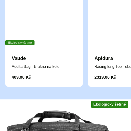
Ekologicky šetrné
Vaude
Apidura
Addita Bag - Brašna na kolo
Racing long Top Tub
409,00 Kč
2319,00 Kč
Ekologicky šetrné