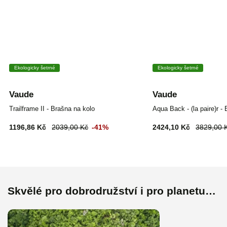
Ekologicky šetrné
Ekologicky šetrné
Vaude
Vaude
Trailframe II - Brašna na kolo
Aqua Back - (la paire)r -
1196,86 Kč
2039,00 Kč
-41%
2424,10 Kč
3829,00 
Skvělé pro dobrodružství i pro planetu…