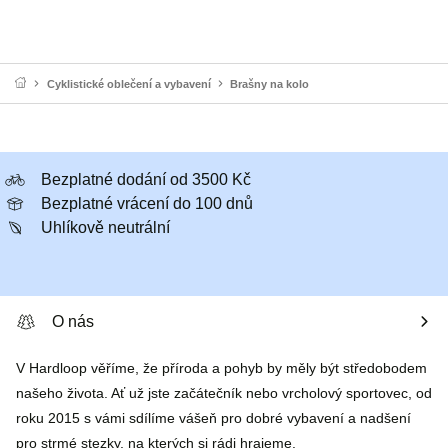
Cyklistické oblečení a vybavení
Brašny na kolo
Bezplatné dodání od 3500 Kč
Bezplatné vrácení do 100 dnů
Uhlíkově neutrální
O nás
V Hardloop věříme, že příroda a pohyb by měly být středobodem
našeho života. Ať už jste začátečník nebo vrcholový sportovec, od
roku 2015 s vámi sdílíme vášeň pro dobré vybavení a nadšení
pro strmé stezky, na kterých si rádi hrajeme.