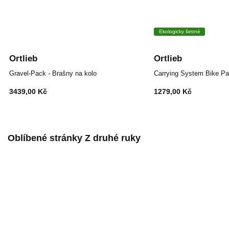
Ekologicky šetrné
Ortlieb
Ortlieb
Gravel-Pack - Brašny na kolo
Carrying System Bike Pan
3439,00 Kč
1279,00 Kč
Oblíbené stránky Z druhé ruky