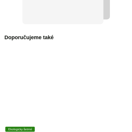
Doporučujeme také
Ekologicky šetrné