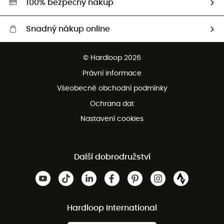
100% bezpečný nákup
Snadný nákup online
Bezplatné dodání od 3500 Kč
© Hardloop 2026
Bezplatné vrácení do 100 dnů
Právní informace
Bezplatná zákaznická služba
Všeobecné obchodní podmínky
Ochrana dat
Nastavení cookies
Další dobrodružství
Hardloop International