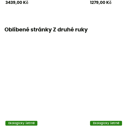
3439,00 Kč
1279,00 Kč
Oblíbené stránky Z druhé ruky
Ekologicky šetrné
Ekologicky šetrné