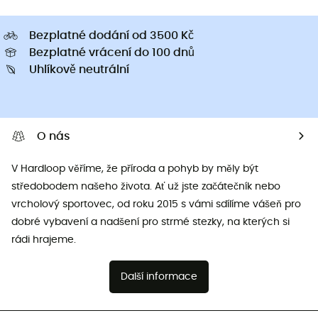
Bezplatné dodání od 3500 Kč
Bezplatné vrácení do 100 dnů
Uhlíkově neutrální
O nás
V Hardloop věříme, že příroda a pohyb by měly být
středobodem našeho života. Ať už jste začátečník nebo
vrcholový sportovec, od roku 2015 s vámi sdílíme vášeň pro
dobré vybavení a nadšení pro strmé stezky, na kterých si
rádi hrajeme.
Další informace