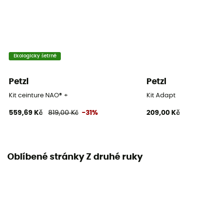
Ekologicky šetrné
Petzl
Petzl
Kit ceinture NAO® +
Kit Adapt
559,69 Kč
819,00 Kč
-31%
209,00 Kč
Oblíbené stránky Z druhé ruky