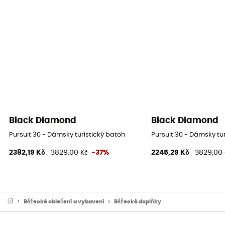
Black Diamond
Black Diamond
Pursuit 30 - Dámsky turistický batoh
Pursuit 30 - Dámsky tu
2382,19 Kč
3829,00 Kč
-37%
2245,29 Kč
3829,00 
Běžecké oblečení a vybavení
Běžecké doplňky