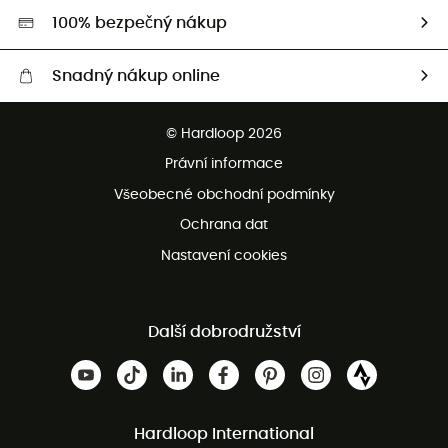
HardGreen
100% bezpečný nákup
Snadný nákup online
Bezplatné dodání od 3500 Kč
© Hardloop 2026
Bezplatné vrácení do 100 dnů
Právní informace
Bezplatná zákaznická služba
Všeobecné obchodní podmínky
Ochrana dat
Nastavení cookies
Další dobrodružství
Hardloop International