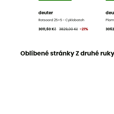
deuter
deu
Rotsoord 25+5 - Cyklobatoh
Plam
3011,60 Kč
3829,00 Kč
-21%
3062
Oblíbené stránky Z druhé ruk