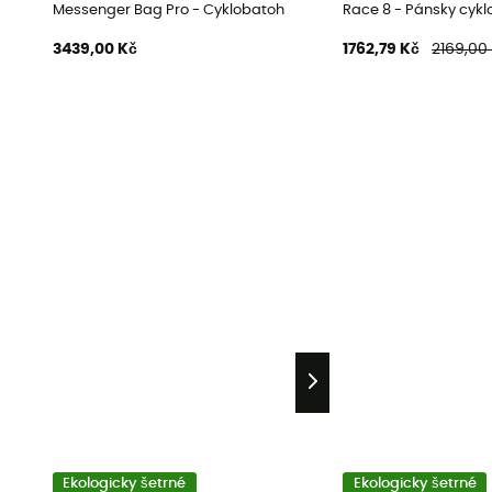
Messenger Bag Pro - Cyklobatoh
Race 8 - Pánsky cyk
3439,00 Kč
1762,79 Kč
2169,00
Ekologicky šetrné
Ekologicky šetrné