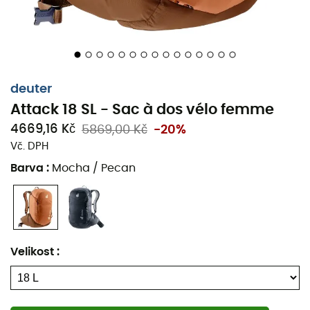
deuter
Attack 18 SL - Sac à dos vélo femme
4669,16 Kč
5869,00 Kč
-20%
Vč. DPH
Barva
:
Mocha / Pecan
Velikost
: