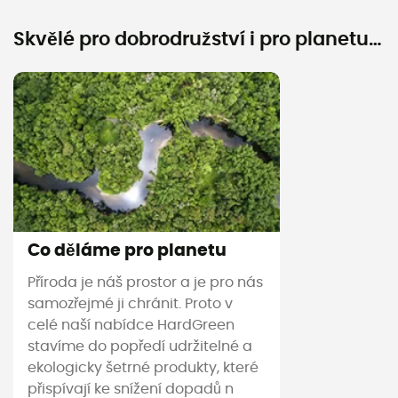
Skvělé pro dobrodružství i pro planetu…
Co děláme pro planetu
Příroda je náš prostor a je pro nás
samozřejmé ji chránit. Proto v
celé naší nabídce HardGreen
stavíme do popředí udržitelné a
ekologicky šetrné produkty, které
přispívají ke snížení dopadů n