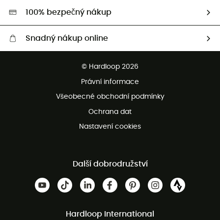
HardGreen
100% bezpečný nákup
Snadný nákup online
Bezplatné dodání od 3500 Kč
© Hardloop 2026
Bezplatné vrácení do 100 dnů
Právní informace
Bezplatná zákaznická služba
Všeobecné obchodní podmínky
Ochrana dat
Nastavení cookies
Další dobrodružství
Hardloop International