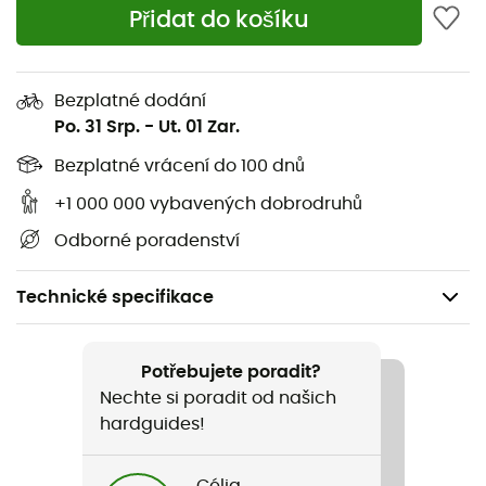
Přidat do košíku
Bezplatné dodání
Po. 31 Srp.
-
Ut. 01 Zar.
Bezplatné vrácení do 100 dnů
+1 000 000 vybavených dobrodruhů
Odborné poradenství
Technické specifikace
Doporučené pro
Horské kolo / Kolo
Potřebujete poradit?
Nechte si poradit od našich
Pohlaví
hardguides!
Dámské
Célia