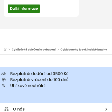
Další informace
Cyklistické oblečení a vybavení
Cyklobatohy & cyklistické batohy
Bezplatné dodání od 3500 Kč
Bezplatné vrácení do 100 dnů
Uhlíkově neutrální
O nás