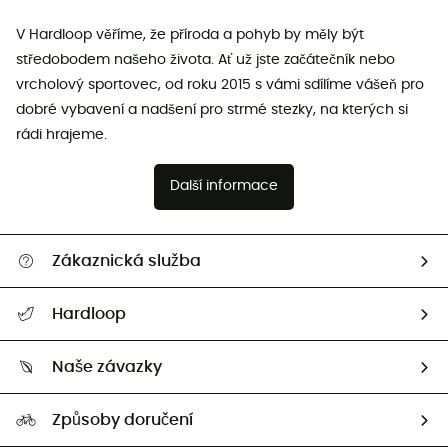
V Hardloop věříme, že příroda a pohyb by měly být
středobodem našeho života. Ať už jste začátečník nebo
vrcholový sportovec, od roku 2015 s vámi sdílíme vášeň pro
dobré vybavení a nadšení pro strmé stezky, na kterých si
rádi hrajeme.
Další informace
Zákaznická služba
Nápověda a kontakt
Hardloop
Sledovat zásilku
Kdo jsme?
Vrácení zboží a peněz
Naše závazky
HardGuides
Průvodce velikostmi
Naše stopa
Naši Ambasadoři
Způsoby doručení
Second hand