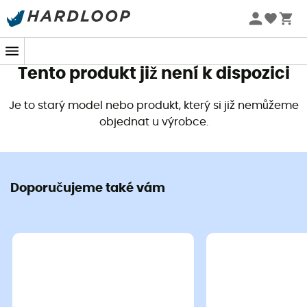
Letní akce 🔥 -5 % EXTRA při nákupu 2 produktů* s kódem
Summer5
Tento produkt již není k dispozici
Je to starý model nebo produkt, který si již nemůžeme
objednat u výrobce.
Doporučujeme také vám