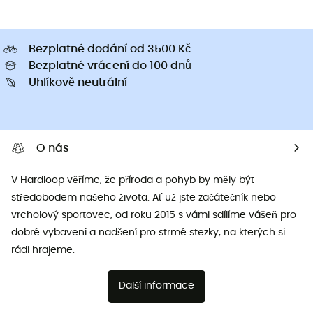
Bezplatné dodání od 3500 Kč
Bezplatné vrácení do 100 dnů
Uhlíkově neutrální
O nás
V Hardloop věříme, že příroda a pohyb by měly být
středobodem našeho života. Ať už jste začátečník nebo
vrcholový sportovec, od roku 2015 s vámi sdílíme vášeň pro
dobré vybavení a nadšení pro strmé stezky, na kterých si
rádi hrajeme.
Další informace