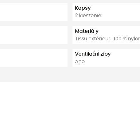
Kapsy
2 kieszenie
Materiály
Tissu extérieur : 100 % nylo
Ventilační zipy
Ano