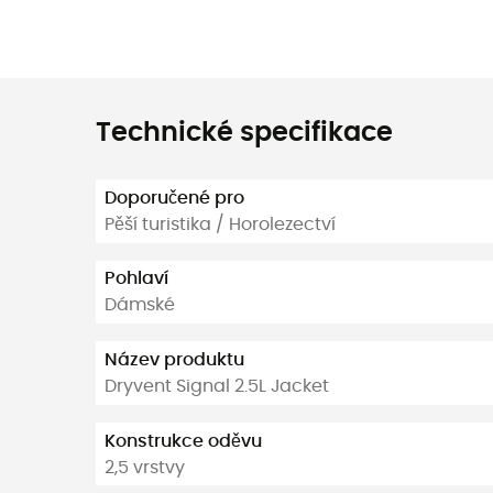
Technické specifikace
Doporučené pro
Pěší turistika / Horolezectví
Pohlaví
Dámské
Název produktu
Dryvent Signal 2.5L Jacket
Konstrukce oděvu
2,5 vrstvy