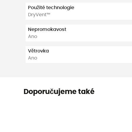
Použité technologie
DryVent™
Nepromokavost
Ano
Větrovka
Ano
Doporučujeme také