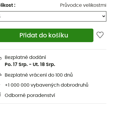
likost
:
Průvodce velikostmi
Přidat do košíku
Bezplatné dodání
Po. 17 Srp.
-
Ut. 18 Srp.
Bezplatné vrácení do 100 dnů
+1 000 000 vybavených dobrodruhů
Odborné poradenství