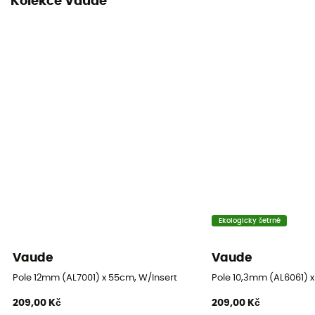
Kolekce Vaude
Ekologicky šetrné
Vaude
Vaude
Pole 12mm (AL7001) x 55cm, W/Insert
Pole 10,3mm (AL6061) x
209,00 Kč
209,00 Kč