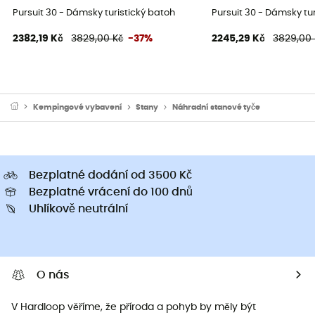
Pursuit 30 - Dámsky turistický batoh
Pursuit 30 - Dámsky tu
2382,19 Kč
3829,00 Kč
-37%
2245,29 Kč
3829,00 
Kempingové vybavení
Stany
Náhradní stanové tyče
Bezplatné dodání od 3500 Kč
Bezplatné vrácení do 100 dnů
Uhlíkově neutrální
O nás
V Hardloop věříme, že příroda a pohyb by měly být