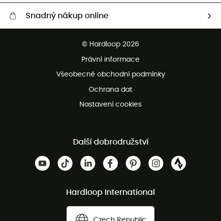
Snadný nákup online
Bezplatné dodání od 3500 Kč
© Hardloop 2026
Bezplatné vrácení do 100 dnů
Právní informace
Bezplatná zákaznická služba
Všeobecné obchodní podmínky
Ochrana dat
Nastavení cookies
Další dobrodružství
Hardloop International
Czech Republic