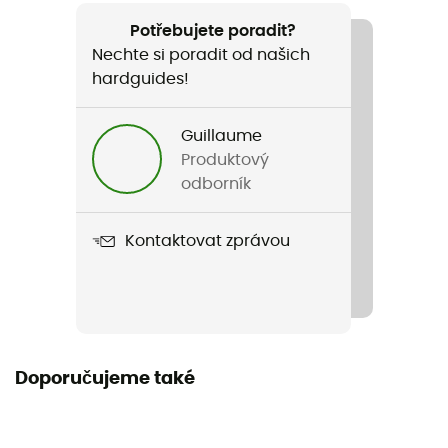
11 mm
Potřebujete poradit?
Nechte si poradit od našich
hardguides!
Guillaume
Produktový
odborník
Kontaktovat zprávou
Doporučujeme také