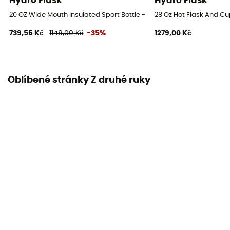
Hydro Flask
Hydro Flask
20 OZ Wide Mouth Insulated Sport Bottle - Termoska
28 Oz Hot Flask And C
739,56 Kč
1149,00 Kč
-35%
1279,00 Kč
Oblíbené stránky Z druhé ruky