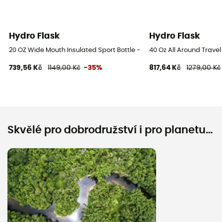
Hydro Flask
Hydro Flask
20 OZ Wide Mouth Insulated Sport Bottle - Termoska
40 Oz All Around Trave
739,56 Kč
1149,00 Kč
-35%
817,64 Kč
1279,00 Kč
Skvělé pro dobrodružství i pro planetu…