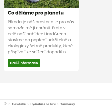
Co děláme pro planetu
Příroda je náš prostor a je pro nás
samozřejmé ji chránit. Proto v
celé naší nabídce HardGreen
stavíme do popředí udržitelné a
ekologicky šetrné produkty, které
přispívají ke snížení dopadů n
Další informace
Turistické
Hydratace na túru
Termosky