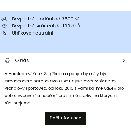
Bezplatné dodání od 3500 Kč
Bezplatné vrácení do 100 dnů
Uhlíkově neutrální
O nás
V Hardloop věříme, že příroda a pohyb by měly být
středobodem našeho života. Ať už jste začátečník nebo
vrcholový sportovec, od roku 2015 s vámi sdílíme vášeň pro
dobré vybavení a nadšení pro strmé stezky, na kterých si
rádi hrajeme.
Další informace