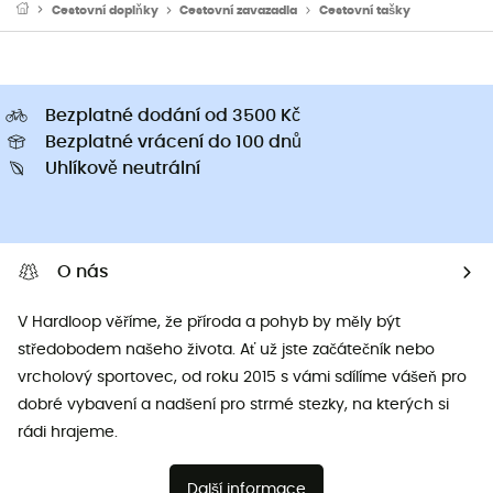
Cestovní doplňky
Cestovní zavazadla
Cestovní tašky
Bezplatné dodání od 3500 Kč
Bezplatné vrácení do 100 dnů
Uhlíkově neutrální
O nás
V Hardloop věříme, že příroda a pohyb by měly být
středobodem našeho života. Ať už jste začátečník nebo
vrcholový sportovec, od roku 2015 s vámi sdílíme vášeň pro
dobré vybavení a nadšení pro strmé stezky, na kterých si
rádi hrajeme.
Další informace