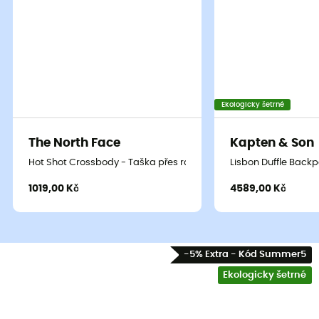
Ekologicky šetrné
The North Face
Kapten & Son
Hot Shot Crossbody - Taška přes rameno
Lisbon Duffle Back
1019,00 Kč
4589,00 Kč
-5% Extra - Kód Summer5
Ekologicky šetrné