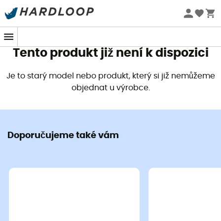
Letní akce 🔥 -5 % EXTRA při nákupu 2 produktů* s kódem
Summer5
Tento produkt již není k dispozici
Je to starý model nebo produkt, který si již nemůžeme
objednat u výrobce.
Doporučujeme také vám