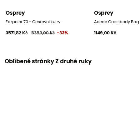
Osprey
Osprey
Farpoint 70 - Cestovní kufry
Aoede Crossbody Bag 
3571,82 Kč
5359,00 Kč
-33%
1149,00 Kč
Oblíbené stránky Z druhé ruky