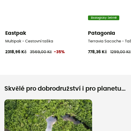
Ekologicky šetrné
Eastpak
Patagonia
Multipak - Cestovní taška
Terravia Sacoche - Ta
2318,96 Kč
3569,00 Kč
-35%
778,36 Kč
1299,00 Kč
Skvělé pro dobrodružství i pro planetu…