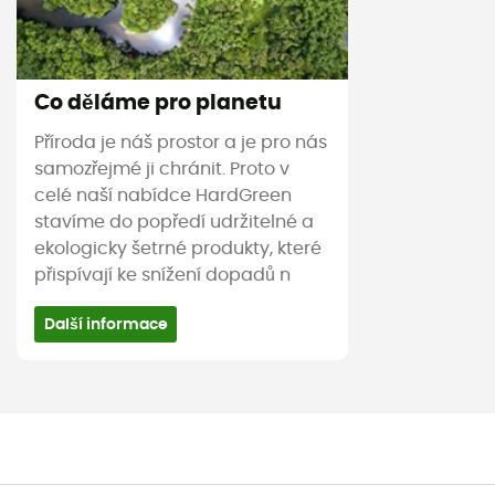
Co děláme pro planetu
Příroda je náš prostor a je pro nás
samozřejmé ji chránit. Proto v
celé naší nabídce HardGreen
stavíme do popředí udržitelné a
ekologicky šetrné produkty, které
přispívají ke snížení dopadů n
Další informace