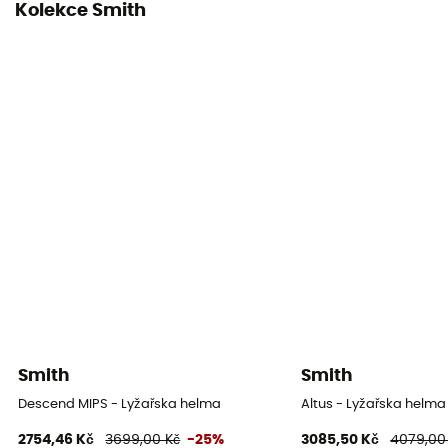
Kolekce Smith
Smith
Smith
Descend MIPS - Lyžařska helma
Altus - Lyžařska helma
2754,46 Kč
3699,00 Kč
-25%
3085,50 Kč
4079,00