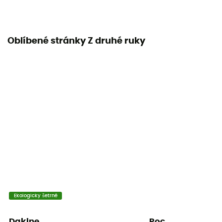
Oblíbené stránky Z druhé ruky
Ekologicky šetrné
Dakine
Poc