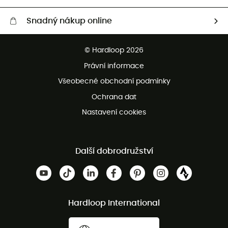
Snadný nákup online
Bezplatné dodání od 3500 Kč
© Hardloop 2026
Bezplatné vrácení do 100 dnů
Právní informace
Bezplatná zákaznická služba
Všeobecné obchodní podmínky
Ochrana dat
Nastavení cookies
Další dobrodružství
Hardloop International