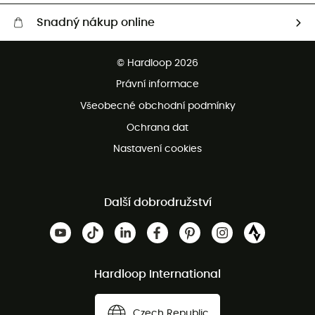
Snadný nákup online
Bezplatné dodání od 3500 Kč
© Hardloop 2026
Bezplatné vrácení do 100 dnů
Právní informace
Bezplatná zákaznická služba
Všeobecné obchodní podmínky
Ochrana dat
Nastavení cookies
Další dobrodružství
Hardloop International
Czech Republic