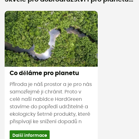
Co děláme pro planetu
Příroda je náš prostor a je pro nás
samozřejmé ji chránit. Proto v
celé naší nabídce HardGreen
stavíme do popředí udržitelné a
ekologicky šetrné produkty, které
přispívají ke snížení dopadů n
Další informace