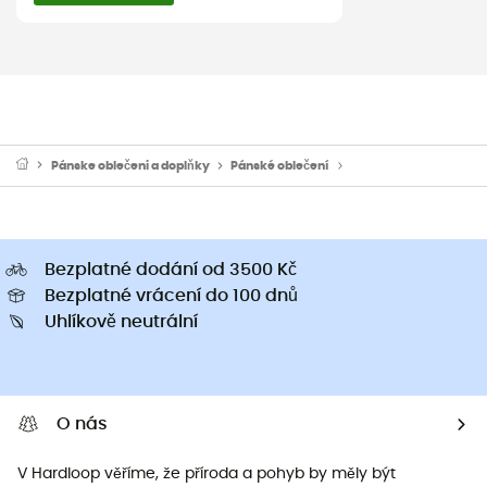
Pánske oblečeni a doplňky
Pánské oblečení
Pánské funkční trička
Bezplatné dodání od 3500 Kč
Bezplatné vrácení do 100 dnů
Uhlíkově neutrální
O nás
V Hardloop věříme, že příroda a pohyb by měly být