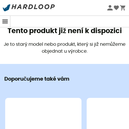
Letní akce 🔥 -5 % EXTRA při nákupu 2 produktů* s kódem
Summer5
Tento produkt již není k dispozici
Je to starý model nebo produkt, který si již nemůžeme
objednat u výrobce.
Doporučujeme také vám