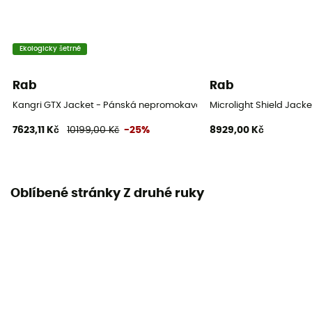
Ekologicky šetrné
Rab
Rab
Kangri GTX Jacket - Pánská nepromokavá bunda
Microlight Shield Jac
7623,11 Kč
10199,00 Kč
-25%
8929,00 Kč
Oblíbené stránky Z druhé ruky