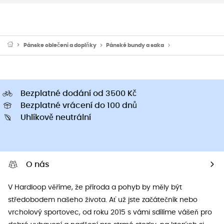
Pánske oblečeni a doplňky
Pánské bundy a saka
Pánské nepromok
Bezplatné dodání od 3500 Kč
Bezplatné vrácení do 100 dnů
Uhlíkově neutrální
O nás
V Hardloop věříme, že příroda a pohyb by měly být
středobodem našeho života. Ať už jste začátečník nebo
vrcholový sportovec, od roku 2015 s vámi sdílíme vášeň pro