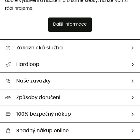
dobré vybavení a nadšení pro strmé stezky, na kterých si
rádi hrajeme.
Další informace
Zákaznická služba
Nápověda a kontakt
Hardloop
Sledovat zásilku
Kdo jsme?
Vrácení zboží a peněz
Naše závazky
HardGuides
Průvodce velikostmi
Naše stopa
Naši Ambasadoři
Způsoby doručení
Second hand
HardGreen
100% bezpečný nákup
Snadný nákup online