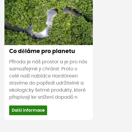
Co děláme pro planetu
Příroda je náš prostor a je pro nás
samozřejmé ji chránit. Proto v
celé naší nabídce HardGreen
stavíme do popředí udržitelné a
ekologicky šetrné produkty, které
přispívají ke snížení dopadů n
Další informace