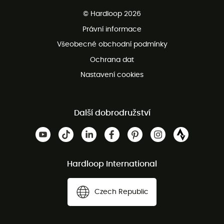
Bezplatné dodání od 3500 Kč
© Hardloop 2026
Bezplatné vrácení do 100 dnů
Právní informace
Bezplatná zákaznická služba
Všeobecné obchodní podmínky
Ochrana dat
Nastavení cookies
Další dobrodružství
Hardloop International
Czech Republic