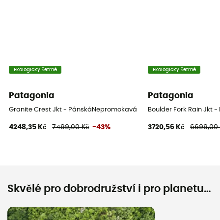
Ekologicky šetrné
Ekologicky šetrné
Patagonia
Patagonia
Granite Crest Jkt - PánskáNepromokavá bunda
Boulder Fork Rain Jkt
4248,35 Kč
7499,00 Kč
-43%
3720,56 Kč
6699,00
Skvělé pro dobrodružství i pro planetu…