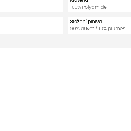
Materiál
100% Polyamide
Složení plniva
90% duvet / 10% plumes