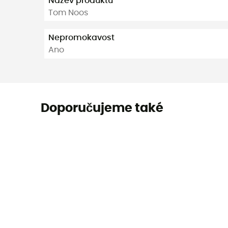
Název produktu
Tom Noos
Nepromokavost
Ano
Doporučujeme také