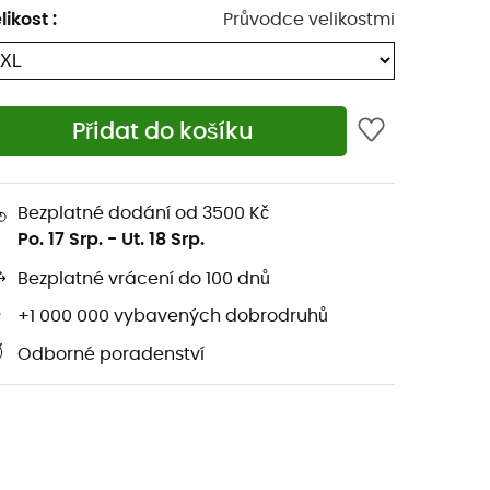
likost
:
Průvodce velikostmi
Přidat do košíku
Bezplatné dodání od 3500 Kč
Po. 17 Srp.
-
Ut. 18 Srp.
Bezplatné vrácení do 100 dnů
+1 000 000 vybavených dobrodruhů
Odborné poradenství