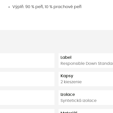
Výplň: 90 % peří, 10 % prachové peří
Label
Responsible Down Standa
Kapsy
2 kieszenie
Izolace
Syntetická izolace