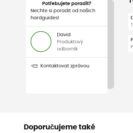
T
Potřebujete poradit?
Nechte si poradit od našich
hardguides!
T
David
Produktový
odborník
Kontaktovat zprávou
Doporučujeme také