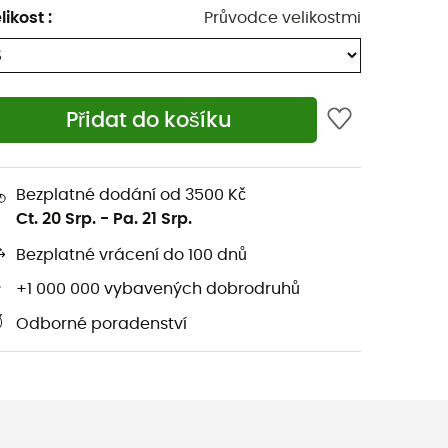
likost
:
Průvodce velikostmi
Přidat do košíku
Bezplatné dodání od 3500 Kč
Ct. 20 Srp.
-
Pa. 21 Srp.
Bezplatné vrácení do 100 dnů
+1 000 000 vybavených dobrodruhů
Odborné poradenství