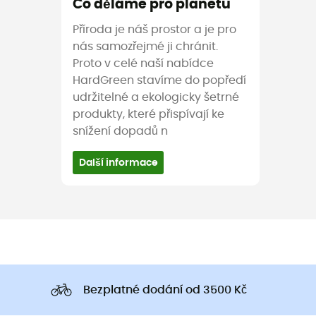
Co děláme pro planetu
Příroda je náš prostor a je pro
nás samozřejmé ji chránit.
Proto v celé naší nabídce
HardGreen stavíme do popředí
udržitelné a ekologicky šetrné
produkty, které přispívají ke
snížení dopadů n
Další informace
Bezplatné dodání od 3500 Kč