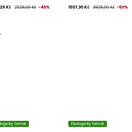
,29 Kč
2529,00 Kč
-45%
1557,30 Kč
3929,00 Kč
-60%
y
logicky šetrné
Ekologicky šetrné