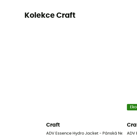
Kolekce Craft
Eko
Craft
Cra
ADV Essence Hydro Jacket - Pánská Neprom
ADV 